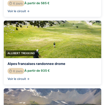
À partir de 585 €
⏱ 6 jours
Voir le circuit →
ALLIBERT TREKKING
Alpes francaises randonnee drome
À partir de 935 €
⏱ 6 jours
Voir le circuit →