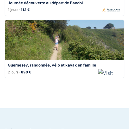
Journée découverte au départ de Bandol
1 jours ·
112 €
Guernesey, randonnée, vélo et kayak en famille
2 jours ·
890 €