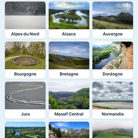
Alpes du Nord
Alsace
Auvergne
Bourgogne
Bretagne
Dordogne
Jura
Massif Central
Normandie