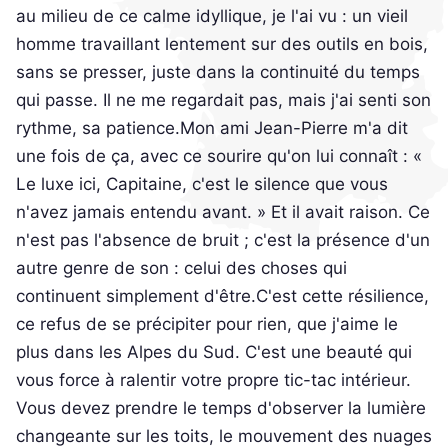
au milieu de ce calme idyllique, je l'ai vu : un vieil
homme travaillant lentement sur des outils en bois,
sans se presser, juste dans la continuité du temps
qui passe. Il ne me regardait pas, mais j'ai senti son
rythme, sa patience.Mon ami Jean-Pierre m'a dit
une fois de ça, avec ce sourire qu'on lui connaît : «
Le luxe ici, Capitaine, c'est le silence que vous
n'avez jamais entendu avant. » Et il avait raison. Ce
n'est pas l'absence de bruit ; c'est la présence d'un
autre genre de son : celui des choses qui
continuent simplement d'être.C'est cette résilience,
ce refus de se précipiter pour rien, que j'aime le
plus dans les Alpes du Sud. C'est une beauté qui
vous force à ralentir votre propre tic-tac intérieur.
Vous devez prendre le temps d'observer la lumière
changeante sur les toits, le mouvement des nuages