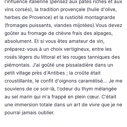
l'influence italienne (pensez aux pâtes riches et aux
vins corsés), la tradition provençale (huile d'olive,
herbes de Provence) et la rusticité montagnarde
(fromages puissants, viandes mijotées).Vous devez
goûter au fromage de chèvre frais des alpages,
absolument. Et si vous êtes amateur de vin,
préparez-vous à un choix vertigineux, entre les
rosés légers du littoral et les rouges tanniques des
piémontais. J'ai goûté une pissaladière dans un
petit village près d'Antibes ; la croûte était
croustillante, le confit d'oignons caramélisé... Je me
souviens de ce soir-là, l'odeur du thym mélangée
au sel marin qui m'a frappé en plein cœur. C'était
une immersion totale dans un art de vivre que je ne
pourrai jamais oublier.