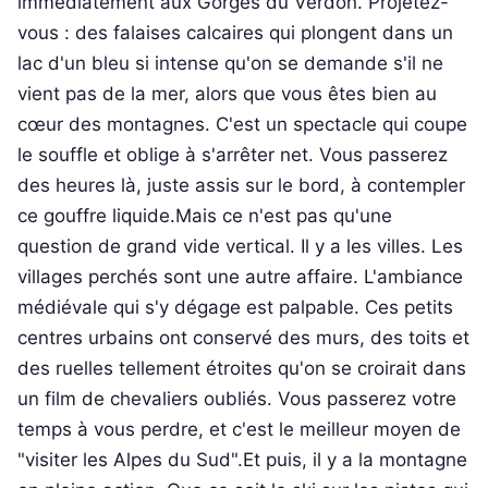
immédiatement aux Gorges du Verdon. Projetez-
vous : des falaises calcaires qui plongent dans un
lac d'un bleu si intense qu'on se demande s'il ne
vient pas de la mer, alors que vous êtes bien au
cœur des montagnes. C'est un spectacle qui coupe
le souffle et oblige à s'arrêter net. Vous passerez
des heures là, juste assis sur le bord, à contempler
ce gouffre liquide.Mais ce n'est pas qu'une
question de grand vide vertical. Il y a les villes. Les
villages perchés sont une autre affaire. L'ambiance
médiévale qui s'y dégage est palpable. Ces petits
centres urbains ont conservé des murs, des toits et
des ruelles tellement étroites qu'on se croirait dans
un film de chevaliers oubliés. Vous passerez votre
temps à vous perdre, et c'est le meilleur moyen de
"visiter les Alpes du Sud".Et puis, il y a la montagne