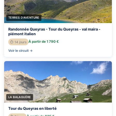
TERRES D'AVENTURE
Randonnée Queyras - Tour du Queyras - val maira -
piémont italien
À partir de 1 790 €
⏱ 14 jours
Voir le circuit →
LA BALAGUÈRE
Tour du Queyras en liberté