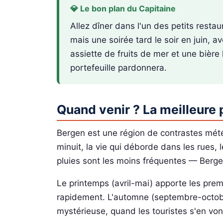
💎 Le bon plan du Capitaine
Allez dîner dans l'un des petits resta
mais une soirée tard le soir en juin, a
assiette de fruits de mer et une bière
portefeuille pardonnera.
Quand venir ? La meilleure 
Bergen est une région de contrastes météor
minuit, la vie qui déborde dans les rues, 
pluies sont les moins fréquentes — Bergen
Le printemps (avril-mai) apporte les premi
rapidement. L'automne (septembre-octobr
mystérieuse, quand les touristes s'en vont