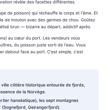
ation révèle des facettes différentes.
pe de poisson) qui réchauffe le corps et l'âme. Et
ande de mouton avec des germes de chou. Goûtez
lisé brun — bizarre au départ, addictif après.
ns) au cœur du port. Les vendeurs vous
îtres, du poisson juste sorti de l'eau. Vous
 debout face au port. C'est simple, c'est
ille côtière historique entourée de fjords,
essence de la Norvège.
tier hanséatique), les sept montagnes
ur (Sognefjord, Geirangerfjord).