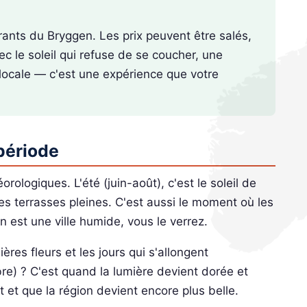
urants du Bryggen. Les prix peuvent être salés,
vec le soleil qui refuse de se coucher, une
 locale — c'est une expérience que votre
période
ologiques. L'été (juin-août), c'est le soleil de
les terrasses pleines. C'est aussi le moment où les
 est une ville humide, vous le verrez.
ères fleurs et les jours qui s'allongent
e) ? C'est quand la lumière devient dorée et
 et que la région devient encore plus belle.