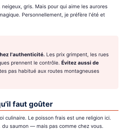
, neigeux, gris. Mais pour qui aime les aurores
magique. Personnellement, je préfère l'été et
hez l'authenticité.
Les prix grimpent, les rues
ques prennent le contrôle.
Évitez aussi de
êtes pas habitué aux routes montagneuses
.
u'il faut goûter
i culinaire. Le poisson frais est une religion ici.
in, du saumon — mais pas comme chez vous.