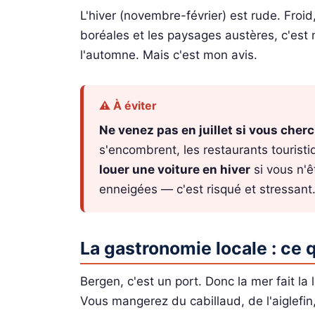
L'hiver (novembre-février) est rude. Froid
boréales et les paysages austères, c'est 
l'automne. Mais c'est mon avis.
⚠️ À éviter
Ne venez pas en juillet si vous cherc
s'encombrent, les restaurants touristi
louer une voiture en hiver
si vous n'
enneigées — c'est risqué et stressant
La gastronomie locale : ce q
Bergen, c'est un port. Donc la mer fait la lo
Vous mangerez du cabillaud, de l'aiglef