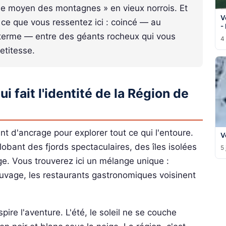
 le moyen des montagnes » en vieux norrois. Et
V
ce que vous ressentez ici : coincé — au
-
 terme — entre des géants rocheux qui vous
4 
etitesse.
i fait l'identité de la Région de
int d'ancrage pour explorer tout ce qui l'entoure.
V
lobant des fjords spectaculaires, des îles isolées
5 
e. Vous trouverez ici un mélange unique :
auvage, les restaurants gastronomiques voisinent
pire l'aventure. L'été, le soleil ne se couche