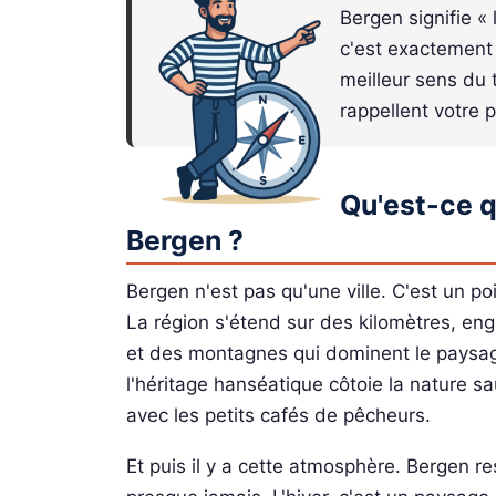
Bergen signifie «
c'est exactement 
meilleur sens du
rappellent votre p
Qu'est-ce qu
Bergen ?
Bergen n'est pas qu'une ville. C'est un po
La région s'étend sur des kilomètres, eng
et des montagnes qui dominent le paysag
l'héritage hanséatique côtoie la nature s
avec les petits cafés de pêcheurs.
Et puis il y a cette atmosphère. Bergen res