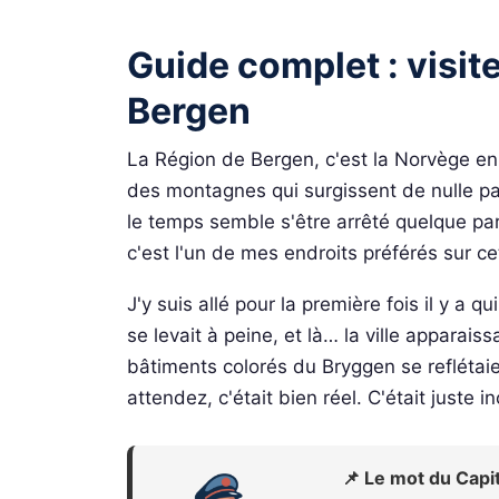
Guide complet : visit
Bergen
La Région de Bergen, c'est la Norvège en 
des montagnes qui surgissent de nulle part
le temps semble s'être arrêté quelque part
c'est l'un de mes endroits préférés sur ce
J'y suis allé pour la première fois il y a q
se levait à peine, et là… la ville apparais
bâtiments colorés du Bryggen se reflétai
attendez, c'était bien réel. C'était juste i
📌 Le mot du Capi