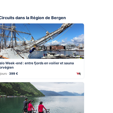
 Circuits dans la Région de Bergen
slo Week-end : entre fjords en voilier et sauna
orvégien
jours ·
399 €