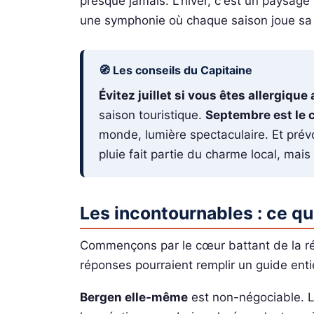
presque jamais. L'hiver, c'est un paysage 
une symphonie où chaque saison joue sa p
🧭 Les conseils du Capitaine
Évitez juillet si vous êtes allergique
saison touristique.
Septembre est le 
monde, lumière spectaculaire. Et pré
pluie fait partie du charme local, mais 
Les incontournables : ce qu
Commençons par le cœur battant de la r
réponses pourraient remplir un guide enti
Bergen elle-même
est non-négociable. 