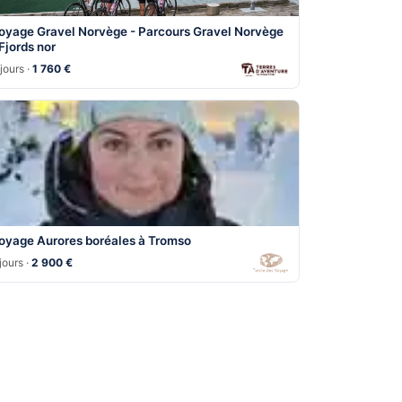
oyage Gravel Norvège - Parcours Gravel Norvège
 Fjords nor
jours ·
1 760 €
oyage Aurores boréales à Tromso
jours ·
2 900 €