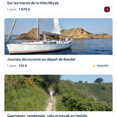
Sur les traces de la tribu Miyak
1 jours ·
1 670 €
Journée découverte au départ de Bandol
1 jours ·
112 €
Guernesey, randonnée, vélo et kayak en famille