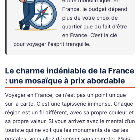
entité monolithique. En
France, le budget dépend
plus de votre choix de
quartier que du fait d'être
en France. C’est la clé
pour voyager l'esprit tranquille.
Le charme indéniable de la France
: une mosaïque à prix abordable
Voyager en France, ce n'est pas un point unique
sur la carte. C'est une tapisserie immense. Chaque
région est un fil différent, avec sa propre couleur et
sa propre valeur. Si vous arrivez avec le mental d’un
touriste qui ne voit que les monuments de cartes
postales, vous allez dépenser sans compter. Mais