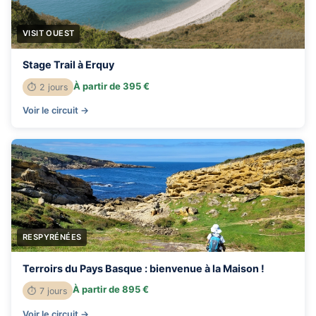
VISIT OUEST
Stage Trail à Erquy
À partir de 395 €
⏱ 2 jours
Voir le circuit →
RESPYRÉNÉES
Terroirs du Pays Basque : bienvenue à la Maison !
À partir de 895 €
⏱ 7 jours
Voir le circuit →