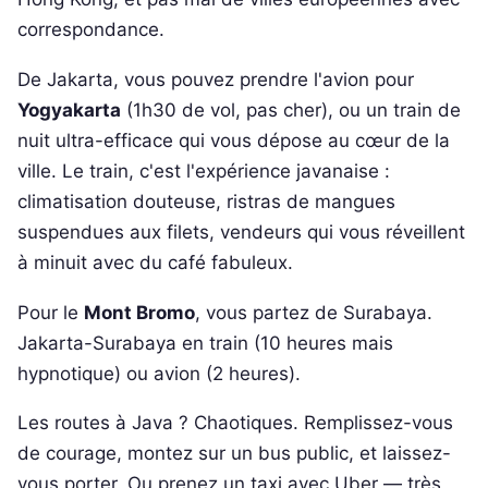
correspondance.
De Jakarta, vous pouvez prendre l'avion pour
Yogyakarta
(1h30 de vol, pas cher), ou un train de
nuit ultra-efficace qui vous dépose au cœur de la
ville. Le train, c'est l'expérience javanaise :
climatisation douteuse, ristras de mangues
suspendues aux filets, vendeurs qui vous réveillent
à minuit avec du café fabuleux.
Pour le
Mont Bromo
, vous partez de Surabaya.
Jakarta-Surabaya en train (10 heures mais
hypnotique) ou avion (2 heures).
Les routes à Java ? Chaotiques. Remplissez-vous
de courage, montez sur un bus public, et laissez-
vous porter. Ou prenez un taxi avec Uber — très