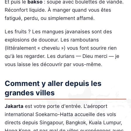
Et puis le
bakso
: soupe avec boulettes de viande.
Réconfort liquide. À manger quand vous êtes
fatigué, perdu, ou simplement affamé.
Les fruits ? Les mangues javanaises sont des
explosions de douceur. Les ramboutans
(littéralement « chevelu ») vous font sourire rien
qu'à les regarder. Les durians — Dieu merci — je
vous laisse les découvrir par vous-même.
Comment y aller depuis les
grandes villes
Jakarta
est votre porte d'entrée. L'aéroport
international Soekarno-Hatta accueille des vols
directs depuis Singapour, Bangkok, Kuala Lumpur,
Hong Kong, et pas mal de villes européennes avec