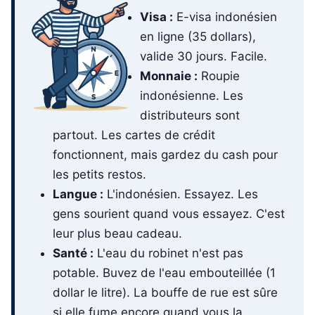
Visa :
E-visa indonésien
en ligne (35 dollars),
valide 30 jours. Facile.
Monnaie :
Roupie
indonésienne. Les
distributeurs sont
partout. Les cartes de crédit
fonctionnent, mais gardez du cash pour
les petits restos.
Langue :
L'indonésien. Essayez. Les
gens sourient quand vous essayez. C'est
leur plus beau cadeau.
Santé :
L'eau du robinet n'est pas
potable. Buvez de l'eau embouteillée (1
dollar le litre). La bouffe de rue est sûre
si elle fume encore quand vous la