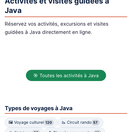
Activités et visites guidées à
Java
Réservez vos activités, excursions et visites
guidées à Java directement en ligne.
🎯 Toutes les activités à Java
Types de voyages à Java
🖼 Voyage culturel
🥾 Circuit rando
120
57