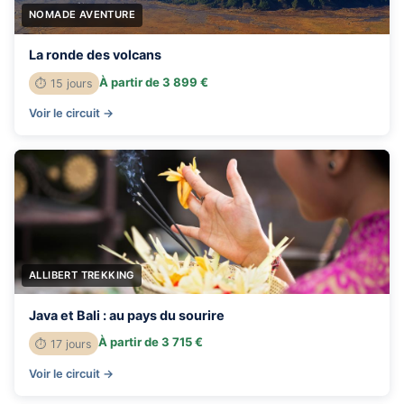
NOMADE AVENTURE
La ronde des volcans
À partir de 3 899 €
⏱ 15 jours
Voir le circuit →
ALLIBERT TREKKING
Java et Bali : au pays du sourire
À partir de 3 715 €
⏱ 17 jours
Voir le circuit →