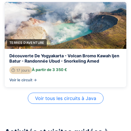
TERRES D'AVENTURE
Découverte De Yogyakarta - Volcan Bromo Kawah Ijen
Batur - Randonnée Ubud - Snorkeling Amed
À partir de 3 350 €
⏱ 17 jours
Voir le circuit →
Voir tous les circuits à Java