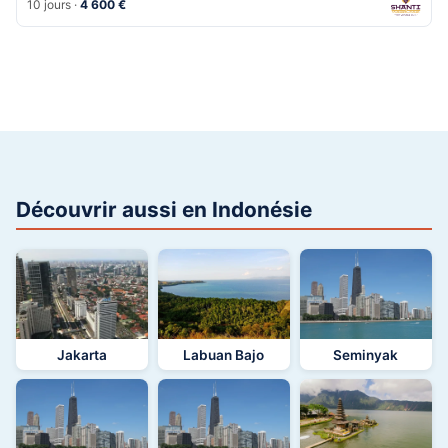
10 jours ·
4 600 €
Découvrir aussi en Indonésie
Jakarta
Labuan Bajo
Seminyak