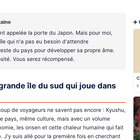
taine
✈️
nt appelée la porte du Japon. Mais pour moi,
 île qui n'a pas eu besoin d'attendre
 reste du pays pour développer sa propre âme.
osité. Vous serez récompensé.
C
 grande île du sud qui joue dans
9 
coup de voyageurs ne savent pas encore : Kyushu,
ême pays, même culture, mais avec un volume
nomie, les onsen et cette chaleur humaine qui fait
. J'y suis allé pour la première fois en cherchant