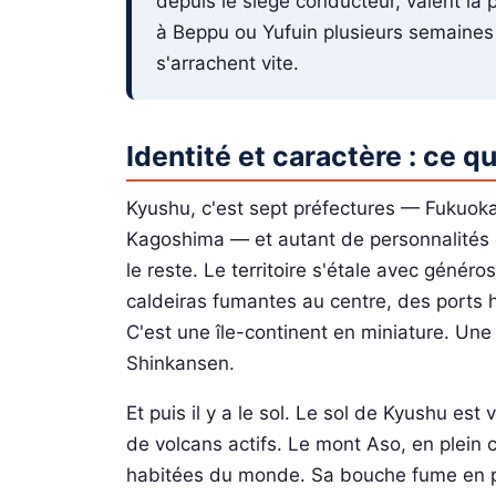
depuis le siège conducteur, valent la 
à Beppu ou Yufuin plusieurs semaines
s'arrachent vite.
Identité et caractère : ce 
Kyushu, c'est sept préfectures — Fukuok
Kagoshima — et autant de personnalités di
le reste. Le territoire s'étale avec génér
caldeiras fumantes au centre, des ports hi
C'est une île-continent en miniature. Une
Shinkansen.
Et puis il y a le sol. Le sol de Kyushu est 
de volcans actifs. Le mont Aso, en plein 
habitées du monde. Sa bouche fume en p