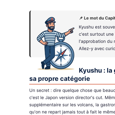
📌 Le mot du Capi
Kyushu est souve
c'est surtout une
l'approbation du
Allez-y avec curi
Kyushu : la
sa propre catégorie
Un secret : dire quelque chose que beau
c'est le Japon version director's cut. M
supplémentaire sur les volcans, la gastro
qu'on ne repart jamais tout à fait le même