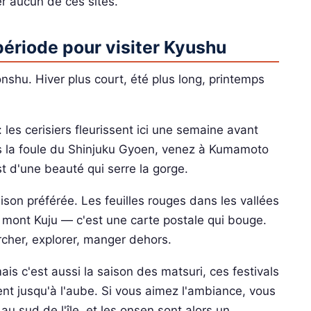
r aucun de ces sites.
 période pour visiter Kyushu
nshu. Hiver plus court, été plus long, printemps
 les cerisiers fleurissent ici une semaine avant
ns la foule du Shinjuku Gyoen, venez à Kumamoto
t d'une beauté qui serre la gorge.
on préférée. Les feuilles rouges dans les vallées
u mont Kuju — c'est une carte postale qui bouge.
cher, explorer, manger dehors.
ais c'est aussi la saison des matsuri, ces festivals
nt jusqu'à l'aube. Si vous aimez l'ambiance, vous
au sud de l'île, et les onsen sont alors un