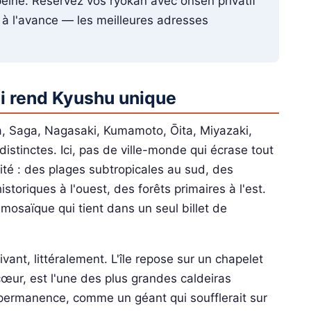
peine. Réservez vos ryokan avec onsen privatif
 à l'avance — les meilleures adresses
qui rend Kyushu unique
a, Saga, Nagasaki, Kumamoto, Ōita, Miyazaki,
stinctes. Ici, pas de ville-monde qui écrase tout
osité : des plages subtropicales au sud, des
storiques à l'ouest, des forêts primaires à l'est.
 mosaïque qui tient dans un seul billet de
vivant, littéralement. L'île repose sur un chapelet
cœur, est l'une des plus grandes caldeiras
ermanence, comme un géant qui soufflerait sur