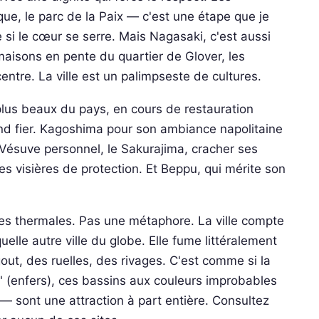
e, le parc de la Paix — c'est une étape que je
 si le cœur se serre. Mais Nagasaki, c'est aussi
 maisons en pente du quartier de Glover, les
centre. La ville est un palimpseste de cultures.
us beaux du pays, en cours de restauration
nd fier. Kagoshima pour son ambiance napolitaine
 Vésuve personnel, le Sakurajima, cracher ses
es visières de protection. Et Beppu, qui mérite son
es thermales. Pas une métaphore. La ville compte
elle autre ville du globe. Elle fume littéralement
t, des ruelles, des rivages. C'est comme si la
u" (enfers), ces bassins aux couleurs improbables
— sont une attraction à part entière. Consultez