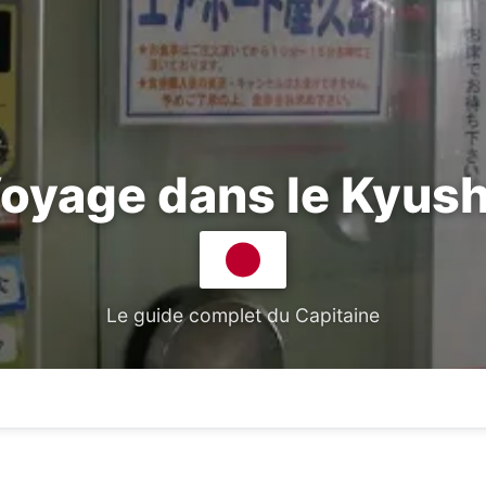
oyage dans le Kyus
Le guide complet du Capitaine