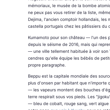
mémoriaux, le musée de la bombe atomiqu
ne peux pas vous retirer de la liste, même
Dejima, l'ancien comptoir hollandais, les
castella portugais chez les pâtissiers du 
Kumamoto pour son château — l'un des pl
depuis le séisme de 2016, mais qui repre
— une ville tellement habituée à voir son
cendres qu'elle équipe les bébés de petit
propre paragraphe.
Beppu est la capitale mondiale des sourc
plus d'onsen par habitant que n'importe qu
— les vapeurs montent des bouches d'égou
terre respirait sous vos pieds. Les "jigok
— bleu de cobalt, rouge sang, vert algue 