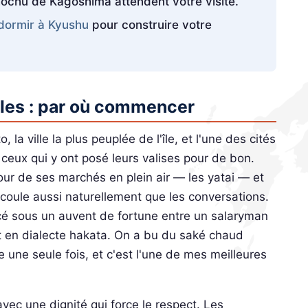
chu de Kagoshima attendent votre visite.
dormir à Kyushu
pour construire votre
bles : par où commencer
 la ville la plus peuplée de l'île, et l'une des cités
 ceux qui y ont posé leurs valises pour de bon.
our de ses marchés en plein air — les yatai — et
e coule aussi naturellement que les conversations.
cé sous un auvent de fortune entre un salaryman
t en dialecte hakata. On a bu du saké chaud
ne seule fois, et c'est l'une de mes meilleures
avec une dignité qui force le respect. Les