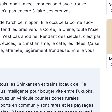
suis reparti avec l'impression d'avoir trouvé
V
 n'a pas encore à faire ses preuves.
10
de l'archipel nippon. Elle occupe la pointe sud-
end les bras vers la Corée, la Chine, toute l'Asie
 n'est pas anodine. Pendant des siècles, c'est par
épices, le christianisme, le café, les idées. Ça se
re, affirmée, légèrement frondeuse. Et elle vous
L
10
ous les Shinkansen et trains locaux de l'île
plus intelligente pour bouger vite entre Fukuoka,
uez un véhicule pour les zones rurales
nsports en commun y sont rares et les paysages,