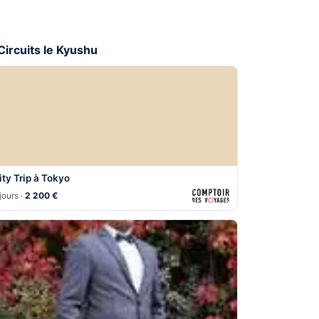
 Circuits le Kyushu
ity Trip à Tokyo
jours ·
2 200 €