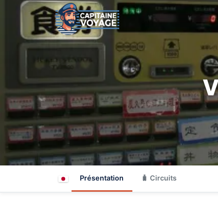
V
Présentation
🧳 Circuits