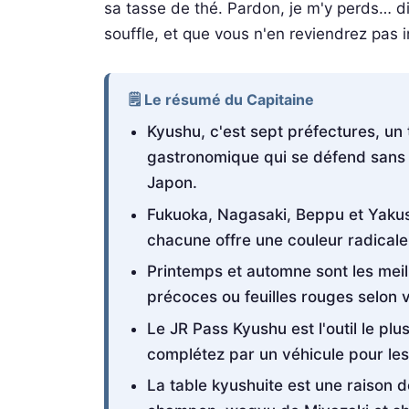
sa tasse de thé. Pardon, je m'y perds… d
souffle, et que vous n'en reviendrez pas
🗒️ Le résumé du Capitaine
Kyushu, c'est sept préfectures, un
gastronomique qui se défend sans 
Japon.
Fukuoka, Nagasaki, Beppu et Yakus
chacune offre une couleur radicale
Printemps et automne sont les meill
précoces ou feuilles rouges selon 
Le JR Pass Kyushu est l'outil le p
complétez par un véhicule pour les
La table kyushuite est une raison d