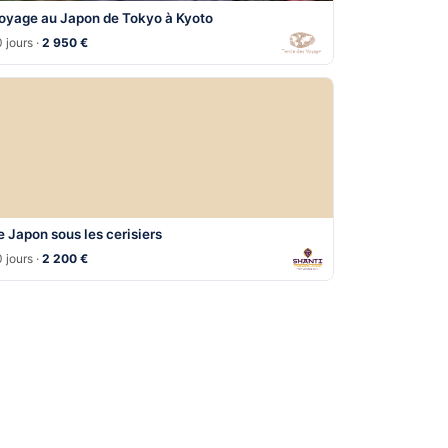
oyage au Japon de Tokyo à Kyoto
 jours ·
2 950 €
e Japon sous les cerisiers
 jours ·
2 200 €