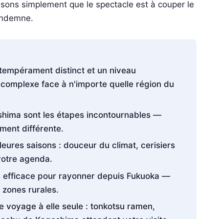
isons simplement que le spectacle est à couper le
 indemne.
 tempérament distinct et un niveau
complexe face à n'importe quelle région du
hima sont les étapes incontournables —
ment différente.
eures saisons : douceur du climat, cerisiers
votre agenda.
lus efficace pour rayonner depuis Fukuoka —
 zones rurales.
e voyage à elle seule : tonkotsu ramen,