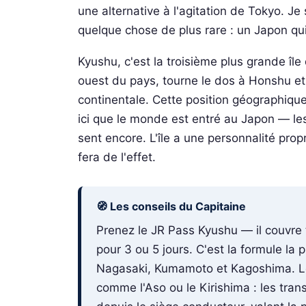
une alternative à l'agitation de Tokyo. Je 
quelque chose de plus rare : un Japon qui
Kyushu, c'est la troisième plus grande île 
ouest du pays, tourne le dos à Honshu et t
continentale. Cette position géographique
ici que le monde est entré au Japon — les 
sent encore. L'île a une personnalité prop
fera de l'effet.
🧭 Les conseils du Capitaine
Prenez le JR Pass Kyushu — il couvre t
pour 3 ou 5 jours. C'est la formule la 
Nagasaki, Kumamoto et Kagoshima. Lo
comme l'Aso ou le Kirishima : les tra