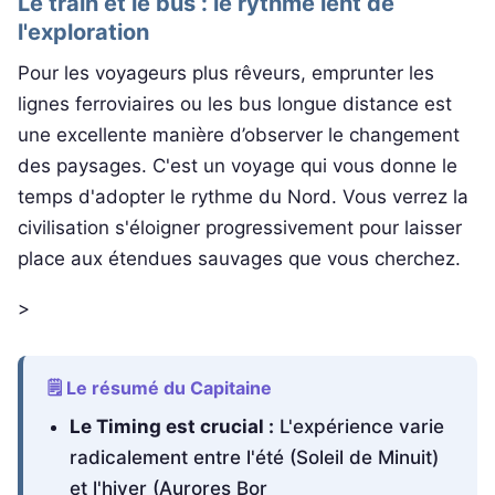
Le train et le bus : le rythme lent de
l'exploration
Pour les voyageurs plus rêveurs, emprunter les
lignes ferroviaires ou les bus longue distance est
une excellente manière d’observer le changement
des paysages. C'est un voyage qui vous donne le
temps d'adopter le rythme du Nord. Vous verrez la
civilisation s'éloigner progressivement pour laisser
place aux étendues sauvages que vous cherchez.
>
🗒️ Le résumé du Capitaine
Le Timing est crucial :
L'expérience varie
radicalement entre l'été (Soleil de Minuit)
et l'hiver (Aurores Bor