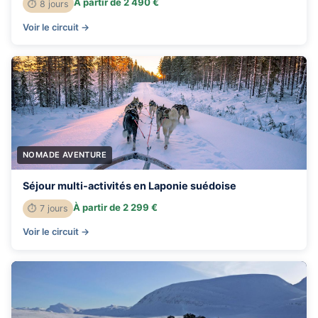
À partir de 2 490 €
⏱ 8 jours
Voir le circuit →
NOMADE AVENTURE
Séjour multi-activités en Laponie suédoise
À partir de 2 299 €
⏱ 7 jours
Voir le circuit →