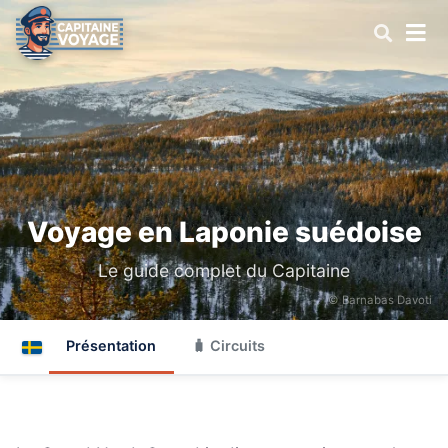
Voyage en Laponie suédoise
Le guide complet du Capitaine
© Barnabas Davoti
Présentation
🧳 Circuits