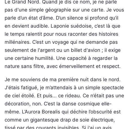
Le Grand Nord. Quand je dis ce nom, je ne parle
pas d'une simple géographie sur une carte. Je vous
parle d’un état d’âme. D’un silence si profond qu’il
en devient audible. Laponie suédoise, c’est là que
le temps ralentit pour nous raconter des histoires
millénaires. C’est un voyage qui ne demande pas
seulement de l'argent ou un billet d'avion ; il exige
une certaine humilité. Une capacité à regarder la
nature sans filtre, avec émerveillement et respect.
Je me souviens de ma première nuit dans le nord.
J'étais fatigué, je m’attendais à un simple spectacle
de ciel étoilé. Et puis... ce rideau. Ce n’était pas une
décoration, non. C’est la danse cosmique elle-
même. L’Aurora Borealis qui déchire l’obscurité est
comme un gigantesque drap de soie électrique,
tissé par des courants invisibles. Si j'ai un avis