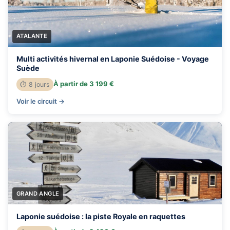
ATALANTE
Multi activités hivernal en Laponie Suédoise - Voyage
Suède
À partir de 3 199 €
⏱ 8 jours
Voir le circuit →
GRAND ANGLE
Laponie suédoise : la piste Royale en raquettes