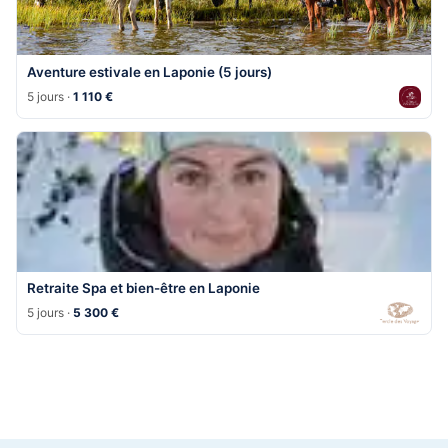
Aventure estivale en Laponie (5 jours)
5 jours ·
1 110 €
Retraite Spa et bien-être en Laponie
5 jours ·
5 300 €