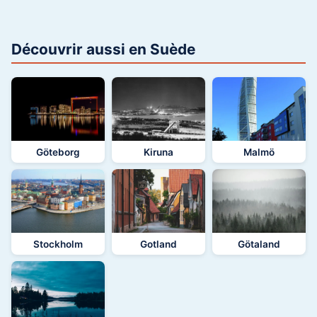
Découvrir aussi en Suède
Göteborg
Kiruna
Malmö
Stockholm
Gotland
Götaland