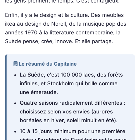
les gens prennent le temps. C'est contagieux.
Enfin, il y a le design et la culture. Des meubles
ikea au design de Norell, de la musique pop des
années 1970 à la litterature contemporaine, la
Suède pense, crée, innove. Et elle partage.
🗒️ Le résumé du Capitaine
La Suède, c'est 100 000 lacs, des forêts
infinies, et Stockholm qui brille comme
une émeraude.
Quatre saisons radicalement différentes :
choisissez selon vos envies (aurores
boréales en hiver, soleil minuit en été).
10 à 15 jours minimum pour une première
visite ; l'archipel de Stockholm est le coup