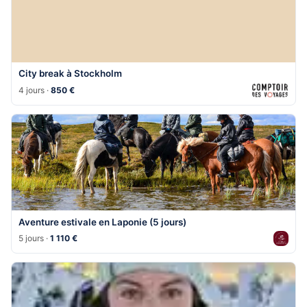
City break à Stockholm
4 jours ·
850 €
Aventure estivale en Laponie (5 jours)
5 jours ·
1 110 €