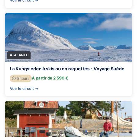
Voir le circuit →
ATALANTE
La Kungsleden à skis ou en raquettes - Voyage Suède
À partir de 2 599 €
⏱ 8 jours
Voir le circuit →