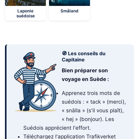
Laponie
Småland
suédoise
🧭 Les conseils du
Capitaine
Bien préparer son
voyage en Suède :
Apprenez trois mots de
suédois : « tack » (merci),
« snälla » (s'il vous plaît),
« hej » (bonjour). Les
Suédois apprécient l'effort.
Téléchargez l'application Trafikverket