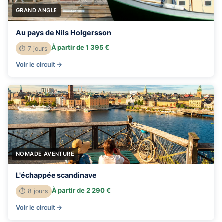
GRAND ANGLE
Au pays de Nils Holgersson
À partir de 1 395 €
⏱ 7 jours
Voir le circuit →
NOMADE AVENTURE
L'échappée scandinave
À partir de 2 290 €
⏱ 8 jours
Voir le circuit →