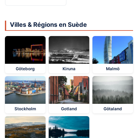
Villes & Régions en Suède
Göteborg
Kiruna
Malmö
Stockholm
Gotland
Götaland