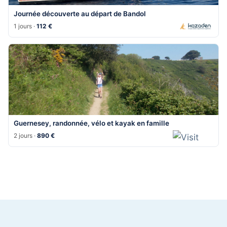
Journée découverte au départ de Bandol
1 jours ·
112 €
Guernesey, randonnée, vélo et kayak en famille
2 jours ·
890 €