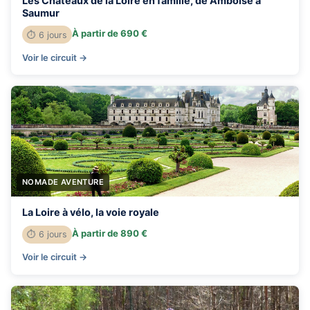
Les Châteaux de la Loire en famille, de Amboise à
Saumur
À partir de 690 €
⏱ 6 jours
Voir le circuit →
NOMADE AVENTURE
La Loire à vélo, la voie royale
À partir de 890 €
⏱ 6 jours
Voir le circuit →