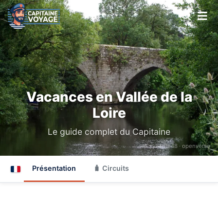
Vacances en Vallée de la
Loire
Le guide complet du Capitaine
© sybarite48 ·
openverse
Présentation
🧳 Circuits