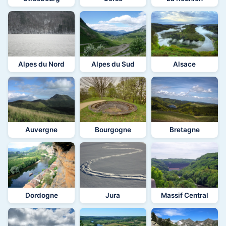
Alpes du Nord
Alpes du Sud
Alsace
Auvergne
Bourgogne
Bretagne
Dordogne
Jura
Massif Central