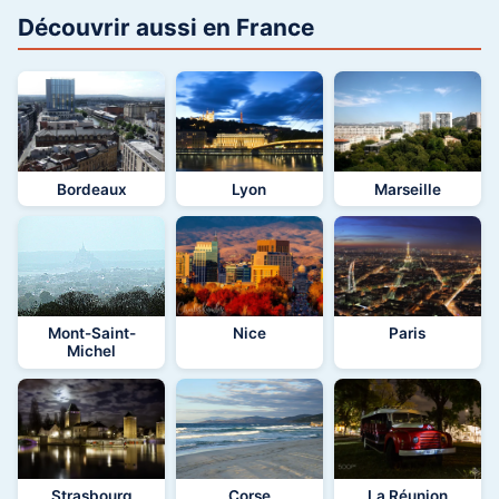
Découvrir aussi en France
Bordeaux
Lyon
Marseille
Mont-Saint-
Nice
Paris
Michel
Strasbourg
Corse
La Réunion