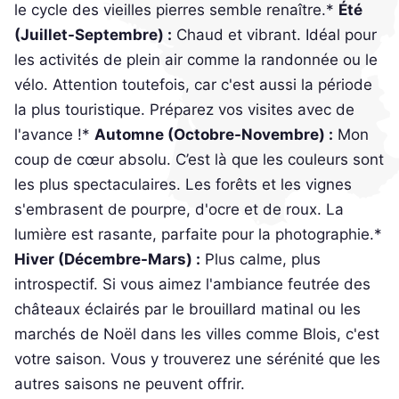
le cycle des vieilles pierres semble renaître.*
Été
(Juillet-Septembre) :
Chaud et vibrant. Idéal pour
les activités de plein air comme la randonnée ou le
vélo. Attention toutefois, car c'est aussi la période
la plus touristique. Préparez vos visites avec de
l'avance !*
Automne (Octobre-Novembre) :
Mon
coup de cœur absolu. C’est là que les couleurs sont
les plus spectaculaires. Les forêts et les vignes
s'embrasent de pourpre, d'ocre et de roux. La
lumière est rasante, parfaite pour la photographie.*
Hiver (Décembre-Mars) :
Plus calme, plus
introspectif. Si vous aimez l'ambiance feutrée des
châteaux éclairés par le brouillard matinal ou les
marchés de Noël dans les villes comme Blois, c'est
votre saison. Vous y trouverez une sérénité que les
autres saisons ne peuvent offrir.