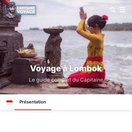
Voyage à Lombok
Le guide complet du Capitaine
© 18531141
Présentation