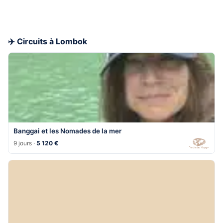
✈️ Circuits à Lombok
Banggai et les Nomades de la mer
9 jours ·
5 120 €