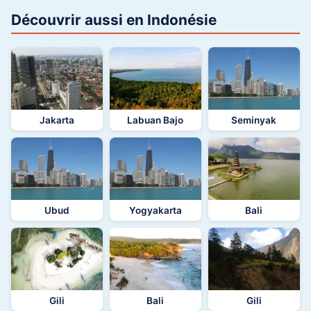
Découvrir aussi en Indonésie
Jakarta
Labuan Bajo
Seminyak
Ubud
Yogyakarta
Bali
Gili
Bali
Gili