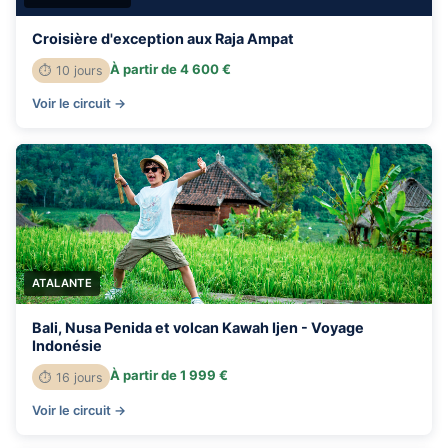
Croisière d'exception aux Raja Ampat
À partir de 4 600 €
⏱ 10 jours
Voir le circuit →
ATALANTE
Bali, Nusa Penida et volcan Kawah Ijen - Voyage
Indonésie
À partir de 1 999 €
⏱ 16 jours
Voir le circuit →