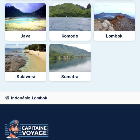
Java
Komodo
Lombok
Sulawesi
Sumatra
›
Indonésie
›
Lombok