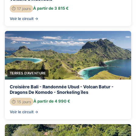
À partir de 3 815 €
⏱ 17 jours
Voir le circuit →
TERRES D'AVENTURE
Croisière Bali - Randonnée Ubud - Volcan Batur -
Dragons De Komodo - Snorkeling îles
À partir de 4 990 €
⏱ 15 jours
Voir le circuit →