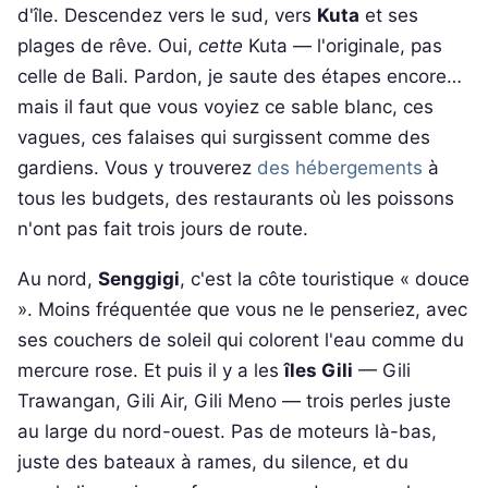
d'île. Descendez vers le sud, vers
Kuta
et ses
plages de rêve. Oui,
cette
Kuta — l'originale, pas
celle de Bali. Pardon, je saute des étapes encore…
mais il faut que vous voyiez ce sable blanc, ces
vagues, ces falaises qui surgissent comme des
gardiens. Vous y trouverez
des hébergements
à
tous les budgets, des restaurants où les poissons
n'ont pas fait trois jours de route.
Au nord,
Senggigi
, c'est la côte touristique « douce
». Moins fréquentée que vous ne le penseriez, avec
ses couchers de soleil qui colorent l'eau comme du
mercure rose. Et puis il y a les
îles Gili
— Gili
Trawangan, Gili Air, Gili Meno — trois perles juste
au large du nord-ouest. Pas de moteurs là-bas,
juste des bateaux à rames, du silence, et du