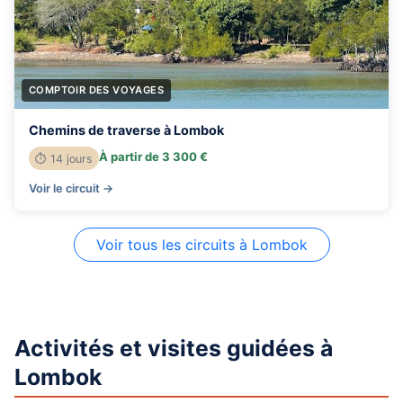
COMPTOIR DES VOYAGES
Chemins de traverse à Lombok
À partir de 3 300 €
⏱ 14 jours
Voir le circuit →
Voir tous les circuits à Lombok
Activités et visites guidées à
Lombok