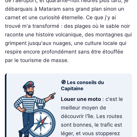
de l'aéroport, et quarante-huit heures plus tard, je
débarquais à Mataram sans grand plan sinon un
carnet et une curiosité éternelle. Ce que j'y ai
trouvé m'a transformé : des plages où le sable noir
raconte une histoire volcanique, des montagnes qui
grimpent jusqu'aux nuages, une culture locale qui
respire encore profondément sans être étouffée
par le tourisme de masse.
🧭 Les conseils du
Capitaine
Louer une moto
: c'est le
meilleur moyen de
découvrir l'île. Les routes
sont bonnes, le trafic est
léger, et vous stopperez