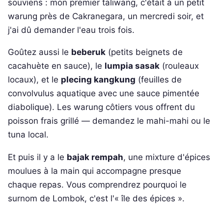
souviens : mon premier taliwang, c'était à un petit
warung près de Cakranegara, un mercredi soir, et
j'ai dû demander l'eau trois fois.
Goûtez aussi le
beberuk
(petits beignets de
cacahuète en sauce), le
lumpia sasak
(rouleaux
locaux), et le
plecing kangkung
(feuilles de
convolvulus aquatique avec une sauce pimentée
diabolique). Les warung côtiers vous offrent du
poisson frais grillé — demandez le mahi-mahi ou le
tuna local.
Et puis il y a le
bajak rempah
, une mixture d'épices
moulues à la main qui accompagne presque
chaque repas. Vous comprendrez pourquoi le
surnom de Lombok, c'est l'« île des épices ».