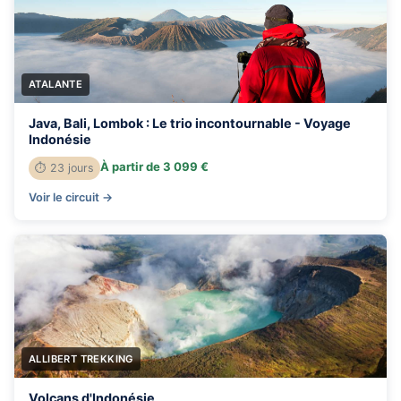
ATALANTE
Java, Bali, Lombok : Le trio incontournable - Voyage
Indonésie
À partir de 3 099 €
⏱ 23 jours
Voir le circuit →
ALLIBERT TREKKING
Volcans d'Indonésie