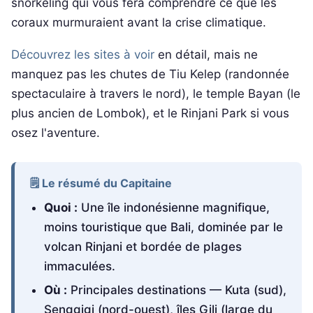
snorkeling qui vous fera comprendre ce que les
coraux murmuraient avant la crise climatique.
Découvrez les sites à voir
en détail, mais ne
manquez pas les chutes de Tiu Kelep (randonnée
spectaculaire à travers le nord), le temple Bayan (le
plus ancien de Lombok), et le Rinjani Park si vous
osez l'aventure.
🗒️ Le résumé du Capitaine
Quoi :
Une île indonésienne magnifique,
moins touristique que Bali, dominée par le
volcan Rinjani et bordée de plages
immaculées.
Où :
Principales destinations — Kuta (sud),
Senggigi (nord-ouest), îles Gili (large du