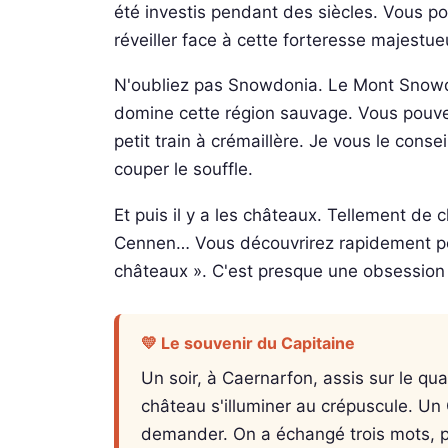
été investis pendant des siècles. Vous p
réveiller face à cette forteresse majestue
N'oubliez pas Snowdonia. Le Mont Snowd
domine cette région sauvage. Vous pouvez
petit train à crémaillère. Je vous le cons
couper le souffle.
Et puis il y a les châteaux. Tellement d
Cennen… Vous découvrirez rapidement pou
châteaux ». C'est presque une obsession 
💛 Le souvenir du Capitaine
Un soir, à Caernarfon, assis sur le qua
château s'illuminer au crépuscule. Un 
demander. On a échangé trois mots, part