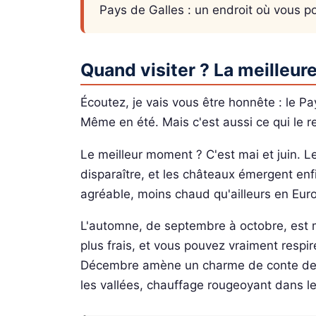
Pays de Galles : un endroit où vous p
Quand visiter ? La meilleur
Écoutez, je vais vous être honnête : le Pa
Même en été. Mais c'est aussi ce qui le ren
Le meilleur moment ? C'est mai et juin. Le
disparaître, et les châteaux émergent enfin
agréable, moins chaud qu'ailleurs en Euro
L'automne, de septembre à octobre, est ma
plus frais, et vous pouvez vraiment respir
Décembre amène un charme de conte de f
les vallées, chauffage rougeoyant dans le