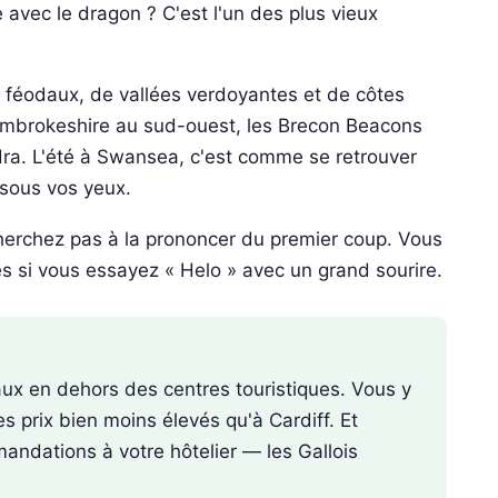
e avec le dragon ? C'est l'un des plus vieux
 féodaux, de vallées verdoyantes et de côtes
embrokeshire au sud-ouest, les Brecon Beacons
ra. L'été à Swansea, c'est comme se retrouver
 sous vos yeux.
e cherchez pas à la prononcer du premier coup. Vous
 si vous essayez « Helo » avec un grand sourire.
aux en dehors des centres touristiques. Vous y
des prix bien moins élevés qu'à Cardiff. Et
ndations à votre hôtelier — les Gallois