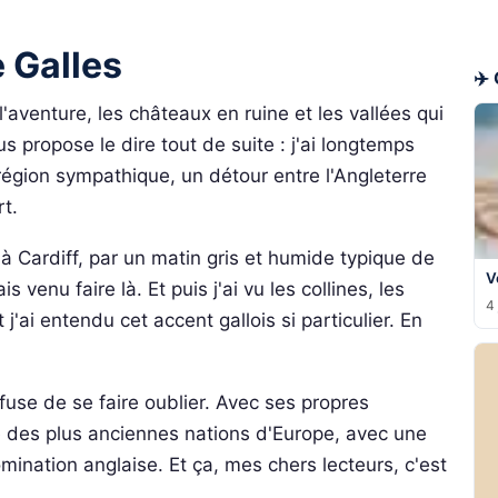
 Galles
✈️
'aventure, les châteaux en ruine et les vallées qui
 propose le dire tout de suite : j'ai longtemps
 région sympathique, un détour entre l'Angleterre
rt.
 à Cardiff, par un matin gris et humide typique de
V
 venu faire là. Et puis j'ai vu les collines, les
4 
 j'ai entendu cet accent gallois si particulier. En
fuse de se faire oublier. Avec ses propres
une des plus anciennes nations d'Europe, avec une
omination anglaise. Et ça, mes chers lecteurs, c'est