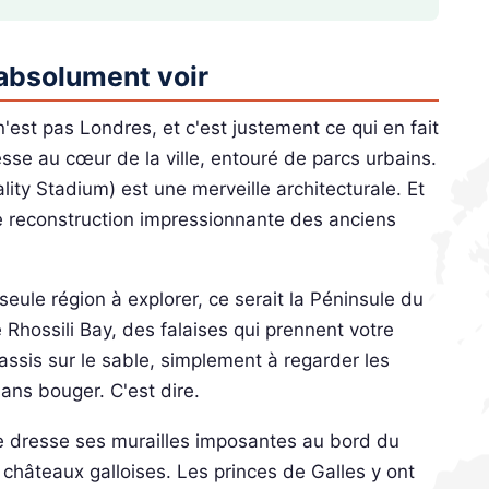
t absolument voir
'est pas Londres, et c'est justement ce qui en fait
sse au cœur de la ville, entouré de parcs urbains.
ty Stadium) est une merveille architecturale. Et
ne reconstruction impressionnante des anciens
ule région à explorer, ce serait la Péninsule du
hossili Bay, des falaises qui prennent votre
 assis sur le sable, simplement à regarder les
ans bouger. C'est dire.
le dresse ses murailles imposantes au bord du
s châteaux galloises. Les princes de Galles y ont