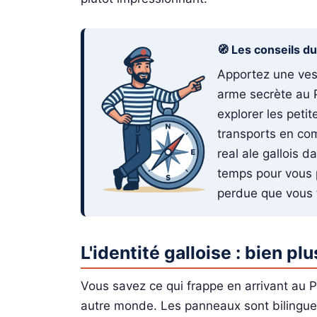
🧭 Les conseils d
Apportez une ves
arme secrète au 
explorer les petit
transports en com
real ale gallois d
temps pour vous p
perdue que vous t
L'identité galloise : bien pl
Vous savez ce qui frappe en arrivant au 
autre monde. Les panneaux sont bilingues