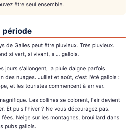
ouvez être seul ensemble.
e période
ys de Galles peut être pluvieux. Très pluvieux.
d si vert, si vivant, si… gallois.
s jours s'allongent, la pluie daigne parfois
 des nuages. Juillet et août, c'est l'été gallois :
pe, et les touristes commencent à arriver.
gnifique. Les collines se colorent, l'air devient
er. Et puis l'hiver ? Ne vous découragez pas.
ées. Neige sur les montagnes, brouillard dans
s pubs gallois.