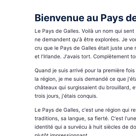
Bienvenue au Pays de
Le Pays de Galles. Voilà un nom qui sent l
ne demandent qu'à être explorées. Je vous
cru que le Pays de Galles était juste une
et l'Irlande. J'avais tort. Complètement to
Quand je suis arrivé pour la première fois
la région, je me suis demandé ce que j'étais
châteaux qui surgissaient du brouillard, et
trois jours, j'étais conquis.
Le Pays de Galles, c'est une région qui re
traditions, sa langue, sa fierté. C'est l'
identité qui a survécu à huit siècles de d
plutôt impressionnant.