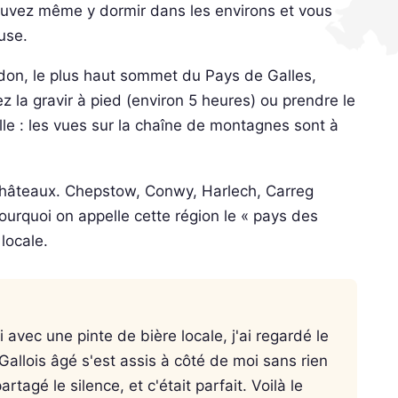
ouvez même y dormir dans les environs et vous
use.
on, le plus haut sommet du Pays de Galles,
 la gravir à pied (environ 5 heures) ou prendre le
eille : les vues sur la chaîne de montagnes sont à
e châteaux. Chepstow, Conwy, Harlech, Carreg
rquoi on appelle cette région le « pays des
locale.
i avec une pinte de bière locale, j'ai regardé le
Gallois âgé s'est assis à côté de moi sans rien
agé le silence, et c'était parfait. Voilà le