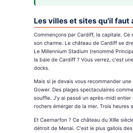
Les villes et sites qu'il fau
Commençons par Cardiff, la capitale. Ce n
son charme. Le château de Cardiff se dre
Le Millennium Stadium (renommé Principali
la baie de Cardiff ? Vous verrez, c'est u
docks.
Mais si je devais vous recommander une se
Gower. Des plages spectaculaires comme R
souffle. J'y ai passé un après-midi entier
rochers émerger de la mer. Trois heures s
Et Caernarfon ? Ce château du XIIIe sièc
détroit de Menai. C'est le plus gallois de