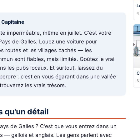
L
4 
u Capitaine
te imperméable, même en juillet. C'est votre
Pays de Galles. Louez une voiture pour
es routes et les villages cachés — les
mun sont fiables, mais limités. Goûtez le vrai
ans les pubs locaux. Et surtout, laissez du
C
erdre : c'est en vous égarant dans une vallée
6 
rouverez les vrais trésors.
us qu'un détail
Pays de Galles ? C'est que vous entrez dans un
 — gallois et anglais. Les gens parlent avec