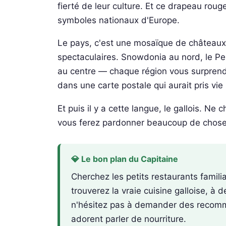
fierté de leur culture. Et ce drapeau roug
symboles nationaux d'Europe.
Le pays, c'est une mosaïque de châteaux
spectaculaires. Snowdonia au nord, le P
au centre — chaque région vous surprend
dans une carte postale qui aurait pris vie
Et puis il y a cette langue, le gallois. N
vous ferez pardonner beaucoup de choses
💎 Le bon plan du Capitaine
Cherchez les petits restaurants famili
trouverez la vraie cuisine galloise, à 
n'hésitez pas à demander des recomma
adorent parler de nourriture.