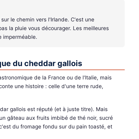
sur le chemin vers l'Irlande. C'est une
 pas la pluie vous décourager. Les meilleures
e imperméable.
que du cheddar gallois
astronomique de la France ou de l'Italie, mais
conte une histoire : celle d'une terre rude,
 gallois est réputé (et à juste titre). Mais
un gâteau aux fruits imbibé de thé noir, sucré
c'est du fromage fondu sur du pain toasté, et