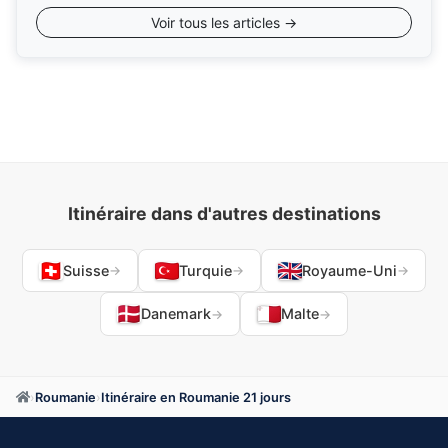
Voir tous les articles →
Itinéraire dans d'autres destinations
Suisse
Turquie
Royaume-Uni
→
→
→
Danemark
Malte
→
→
›
Roumanie
›
Itinéraire en Roumanie 21 jours