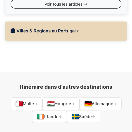
Voir tous les articles →
🏙 Villes & Régions au Portugal
Itinéraire dans d'autres destinations
Malte
Hongrie
Allemagne
→
→
→
Irlande
Suède
→
→