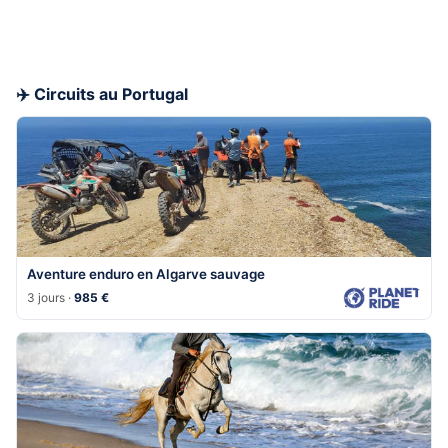
✈️ Circuits au Portugal
Aventure enduro en Algarve sauvage
3 jours ·
985 €