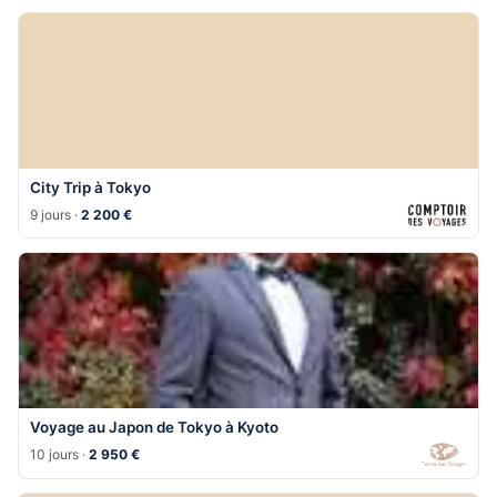
City Trip à Tokyo
9 jours ·
2 200 €
Voyage au Japon de Tokyo à Kyoto
10 jours ·
2 950 €