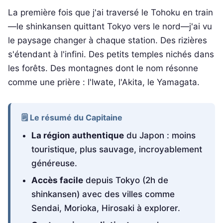
La première fois que j'ai traversé le Tohoku en train
—le shinkansen quittant Tokyo vers le nord—j'ai vu
le paysage changer à chaque station. Des rizières
s'étendant à l'infini. Des petits temples nichés dans
les forêts. Des montagnes dont le nom résonne
comme une prière : l'Iwate, l'Akita, le Yamagata.
🗒️ Le résumé du Capitaine
La région authentique
du Japon : moins
touristique, plus sauvage, incroyablement
généreuse.
Accès facile
depuis Tokyo (2h de
shinkansen) avec des villes comme
Sendai, Morioka, Hirosaki à explorer.