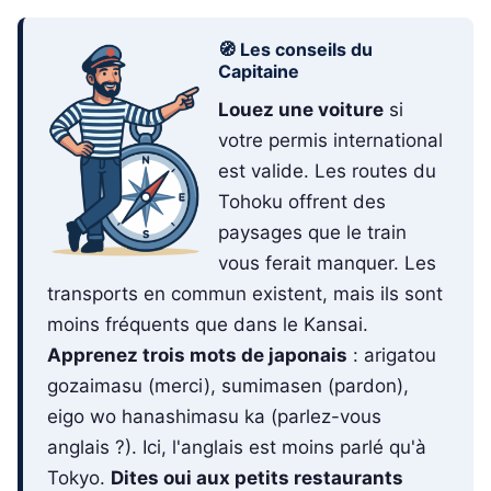
🧭 Les conseils du
Capitaine
Louez une voiture
si
votre permis international
est valide. Les routes du
Tohoku offrent des
paysages que le train
vous ferait manquer. Les
transports en commun existent, mais ils sont
moins fréquents que dans le Kansai.
Apprenez trois mots de japonais
: arigatou
gozaimasu (merci), sumimasen (pardon),
eigo wo hanashimasu ka (parlez-vous
anglais ?). Ici, l'anglais est moins parlé qu'à
Tokyo.
Dites oui aux petits restaurants