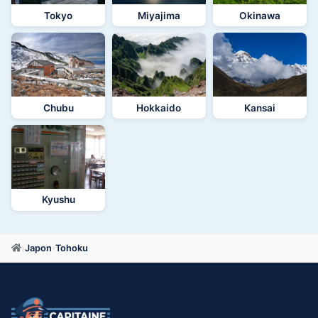
Tokyo
Miyajima
Okinawa
Chubu
Hokkaido
Kansai
Kyushu
›
Japon
›
Tohoku