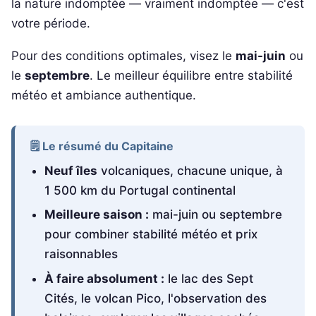
la nature indomptée — vraiment indomptée — c'est
votre période.
Pour des conditions optimales, visez le
mai-juin
ou
le
septembre
. Le meilleur équilibre entre stabilité
météo et ambiance authentique.
🗒️ Le résumé du Capitaine
Neuf îles
volcaniques, chacune unique, à
1 500 km du Portugal continental
Meilleure saison :
mai-juin ou septembre
pour combiner stabilité météo et prix
raisonnables
À faire absolument :
le lac des Sept
Cités, le volcan Pico, l'observation des