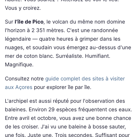
Vous y croirez.
Sur
l'île de Pico
, le volcan du même nom domine
l'horizon à 2 351 mètres. C'est une randonnée
légendaire — quatre heures à grimper dans les
nuages, et soudain vous émergez au-dessus d'une
mer de coton blanc. Surréaliste. Humifiant.
Magnifique.
Consultez notre
guide complet des sites à visiter
aux Açores
pour explorer île par île.
L'archipel est aussi réputé pour l'observation des
baleines. Environ 29 espèces fréquentent ces eaux.
Entre avril et octobre, vous avez une bonne chance
de les croiser. J'ai vu une baleine à bosse sauter,
une fois. Juste une. Trois secondes. Suffisant pour