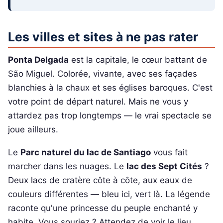
Les villes et sites à ne pas rater
Ponta Delgada
est la capitale, le cœur battant de
São Miguel. Colorée, vivante, avec ses façades
blanchies à la chaux et ses églises baroques. C'est
votre point de départ naturel. Mais ne vous y
attardez pas trop longtemps — le vrai spectacle se
joue ailleurs.
Le
Parc naturel du lac de Santiago
vous fait
marcher dans les nuages. Le
lac des Sept Cités
?
Deux lacs de cratère côte à côte, aux eaux de
couleurs différentes — bleu ici, vert là. La légende
raconte qu'une princesse du peuple enchanté y
habite. Vous souriez ? Attendez de voir le lieu.