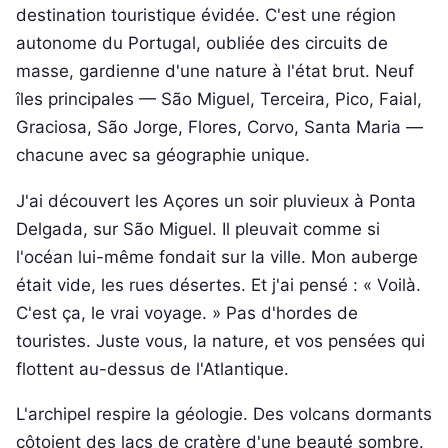
destination touristique évidée. C'est une région
autonome du Portugal, oubliée des circuits de
masse, gardienne d'une nature à l'état brut. Neuf
îles principales — São Miguel, Terceira, Pico, Faial,
Graciosa, São Jorge, Flores, Corvo, Santa Maria —
chacune avec sa géographie unique.
J'ai découvert les Açores un soir pluvieux à Ponta
Delgada, sur São Miguel. Il pleuvait comme si
l'océan lui-même fondait sur la ville. Mon auberge
était vide, les rues désertes. Et j'ai pensé : « Voilà.
C'est ça, le vrai voyage. » Pas d'hordes de
touristes. Juste vous, la nature, et vos pensées qui
flottent au-dessus de l'Atlantique.
L'archipel respire la géologie. Des volcans dormants
côtoient des lacs de cratère d'une beauté sombre.