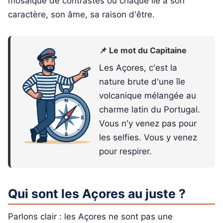
mosaïque de contrastes où chaque île a son
caractère, son âme, sa raison d'être.
📌 Le mot du Capitaine
Les Açores, c'est la
nature brute d'une île
volcanique mélangée au
charme latin du Portugal.
Vous n'y venez pas pour
les selfies. Vous y venez
pour respirer.
Qui sont les Açores au juste ?
Parlons clair : les Açores ne sont pas une