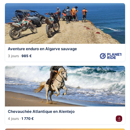
Aventure enduro en Algarve sauvage
3 jours ·
985 €
Chevauchée Atlantique en Alentejo
4 jours ·
1 770 €