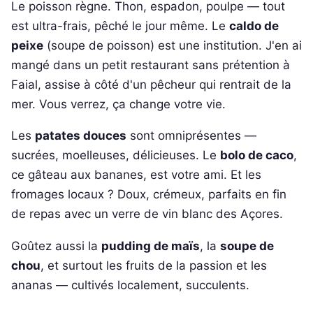
Le poisson règne. Thon, espadon, poulpe — tout
est ultra-frais, pêché le jour même. Le
caldo de
peixe
(soupe de poisson) est une institution. J'en ai
mangé dans un petit restaurant sans prétention à
Faial, assise à côté d'un pêcheur qui rentrait de la
mer. Vous verrez, ça change votre vie.
Les
patates douces
sont omniprésentes —
sucrées, moelleuses, délicieuses. Le
bolo de caco
,
ce gâteau aux bananes, est votre ami. Et les
fromages locaux ? Doux, crémeux, parfaits en fin
de repas avec un verre de vin blanc des Açores.
Goûtez aussi la
pudding de maïs
, la
soupe de
chou
, et surtout les fruits de la passion et les
ananas — cultivés localement, succulents.