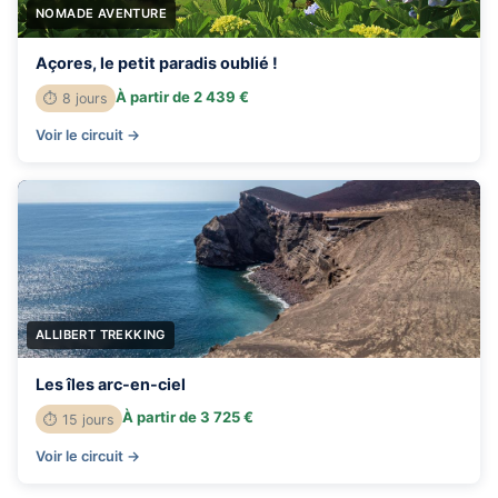
NOMADE AVENTURE
Açores, le petit paradis oublié !
À partir de 2 439 €
⏱ 8 jours
Voir le circuit →
ALLIBERT TREKKING
Les îles arc-en-ciel
À partir de 3 725 €
⏱ 15 jours
Voir le circuit →