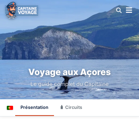
Voyage aux Açores
Le guide complet du Capitaine
© makabera
Présentation
🧳 Circuits