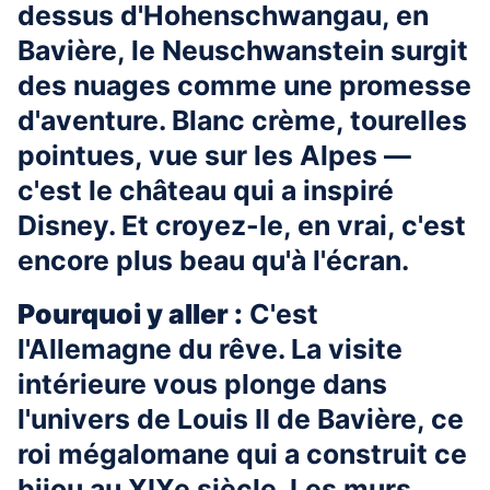
dessus d'Hohenschwangau, en
Bavière, le Neuschwanstein surgit
des nuages comme une promesse
d'aventure. Blanc crème, tourelles
pointues, vue sur les Alpes —
c'est le château qui a inspiré
Disney. Et croyez-le, en vrai, c'est
encore plus beau qu'à l'écran.
Pourquoi y aller :
C'est
l'Allemagne du rêve. La visite
intérieure vous plonge dans
l'univers de Louis II de Bavière, ce
roi mégalomane qui a construit ce
bijou au XIXe siècle. Les murs