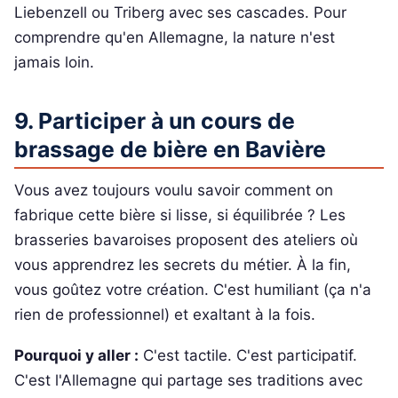
Liebenzell ou Triberg avec ses cascades. Pour
comprendre qu'en Allemagne, la nature n'est
jamais loin.
9. Participer à un cours de
brassage de bière en Bavière
Vous avez toujours voulu savoir comment on
fabrique cette bière si lisse, si équilibrée ? Les
brasseries bavaroises proposent des ateliers où
vous apprendrez les secrets du métier. À la fin,
vous goûtez votre création. C'est humiliant (ça n'a
rien de professionnel) et exaltant à la fois.
Pourquoi y aller :
C'est tactile. C'est participatif.
C'est l'Allemagne qui partage ses traditions avec