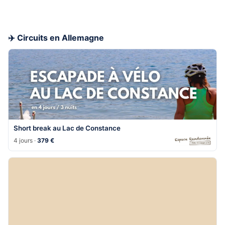
✈️ Circuits en Allemagne
Short break au Lac de Constance
4 jours ·
379 €