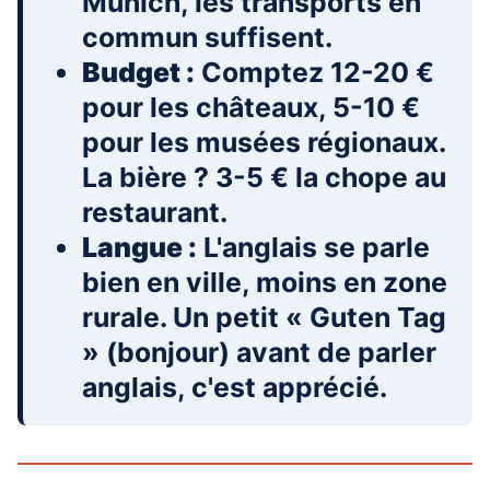
Munich, les transports en
commun suffisent.
Budget :
Comptez 12-20 €
pour les châteaux, 5-10 €
pour les musées régionaux.
La bière ? 3-5 € la chope au
restaurant.
Langue :
L'anglais se parle
bien en ville, moins en zone
rurale. Un petit « Guten Tag
» (bonjour) avant de parler
anglais, c'est apprécié.