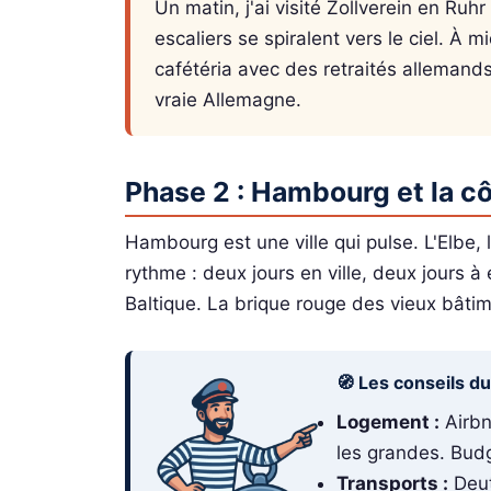
Un matin, j'ai visité Zollverein en R
escaliers se spiralent vers le ciel. À
cafétéria avec des retraités allemands 
vraie Allemagne.
Phase 2 : Hambourg et la cô
Hambourg est une ville qui pulse. L'Elbe, l
rythme : deux jours en ville, deux jours à 
Baltique. La brique rouge des vieux bâti
🧭 Les conseils d
Logement :
Airbn
les grandes. Budg
Transports :
Deut