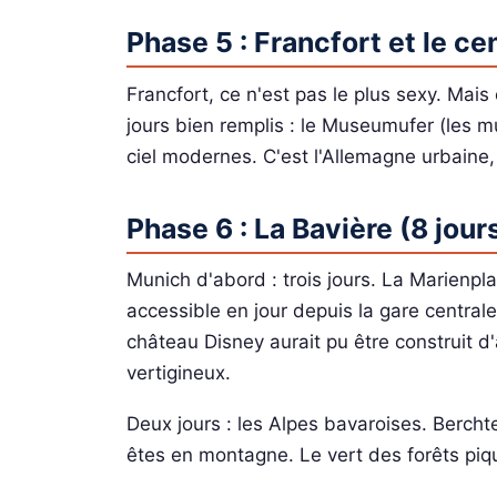
Phase 5 : Francfort et le cen
Francfort, ce n'est pas le plus sexy. Mai
jours bien remplis : le Museumufer (les mus
ciel modernes. C'est l'Allemagne urbaine,
Phase 6 : La Bavière (8 jour
Munich d'abord : trois jours. La Marienpla
accessible en jour depuis la gare central
château Disney aurait pu être construit d'
vertigineux.
Deux jours : les Alpes bavaroises. Bercht
êtes en montagne. Le vert des forêts piq