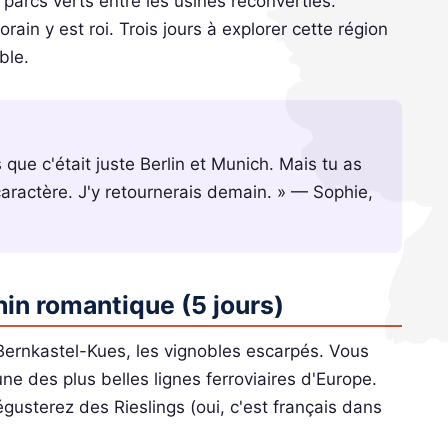
parcs verts entre les usines reconverties.
orain y est roi. Trois jours à explorer cette région
ble.
 que c'était juste Berlin et Munich. Mais tu as
caractère. J'y retournerais demain. » — Sophie,
hin romantique (5 jours)
Bernkastel-Kues, les vignobles escarpés. Vous
une des plus belles lignes ferroviaires d'Europe.
usterez des Rieslings (oui, c'est français dans