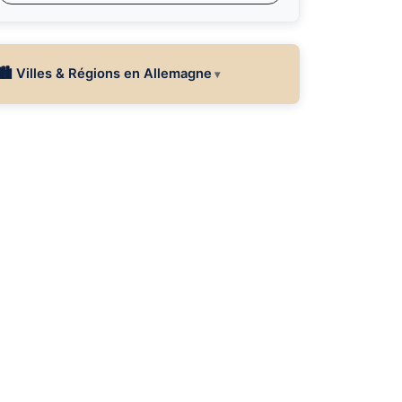
🏙 Villes & Régions en Allemagne