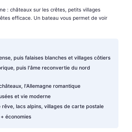
 : châteaux sur les crêtes, petits villages
s êtes efficace. Un bateau vous permet de voir
ense, puis falaises blanches et villages côtiers
orique, puis l'âme reconvertie du nord
châteaux, l'Allemagne romantique
usées et vie moderne
êve, lacs alpins, villages de carte postale
é + économies