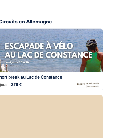
 Circuits en Allemagne
hort break au Lac de Constance
jours ·
379 €