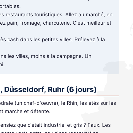
ortables.
es restaurants touristiques. Allez au marché, en
ez pain, fromage, charcuterie. C'est meilleur et
s cash dans les petites villes. Prélevez à la
ns les villes, moins à la campagne. Un
mi.
, Düsseldorf, Ruhr (6 jours)
rale (un chef-d'œuvre), le Rhin, les étés sur les
st marche et détente.
ensiez que c'était industriel et gris ? Faux. Les