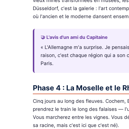
vieux mines transformées en musées, les 
Düsseldorf, c'est la galerie : l'art contemp
où l'ancien et le moderne dansent ensem
🤝 L'avis d'un ami du Capitaine
« L'Allemagne m'a surprise. Je pensais
raison, c'est chaque région qui a son 
Paris.
Phase 4 : La Moselle et le R
Cinq jours au long des fleuves. Cochem, 
prendrez le train le long des falaises — l'
Vous marcherez entre les vignes. Vous dég
sa racine, mais c'est ici que c'est né).