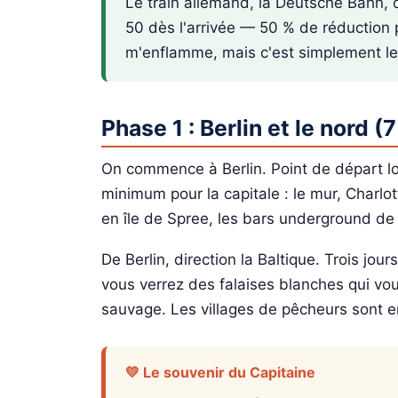
Le train allemand, la Deutsche Bahn, 
50 dès l'arrivée — 50 % de réduction 
m'enflamme, mais c'est simplement le
Phase 1 : Berlin et le nord (7
On commence à Berlin. Point de départ lo
minimum pour la capitale : le mur, Charl
en île de Spree, les bars underground d
De Berlin, direction la Baltique. Trois jour
vous verrez des falaises blanches qui vou
sauvage. Les villages de pêcheurs sont e
💛 Le souvenir du Capitaine