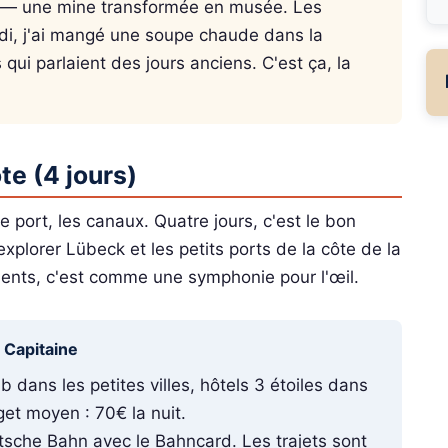
uhr — une mine transformée en musée. Les
 midi, j'ai mangé une soupe chaude dans la
qui parlaient des jours anciens. C'est ça, la
te (4 jours)
e port, les canaux. Quatre jours, c'est le bon
explorer Lübeck et les petits ports de la côte de la
ments, c'est comme une symphonie pour l'œil.
u Capitaine
b dans les petites villes, hôtels 3 étoiles dans
et moyen : 70€ la nuit.
sche Bahn avec le Bahncard. Les trajets sont