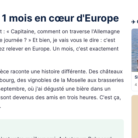
: 1 mois en cœur d'Europe
✈️
 : « Capitaine, comment on traverse l'Allemagne
journée ? » Et bien, je vais vous le dire : c'est
iez relever en Europe. Un mois, c'est exactement
èce raconte une histoire différente. Des châteaux
S
ourg, des vignobles de la Moselle aux brasseries
4 
septembre, où j'ai dégusté une bière dans un
 sont devenus des amis en trois heures. C'est ça,
.