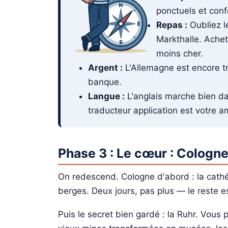
ponctuels et conf
Repas :
Oubliez l
Markthalle. Achet
moins cher.
Argent :
L'Allemagne est encore trè
banque.
Langue :
L'anglais marche bien da
traducteur application est votre a
Phase 3 : Le cœur : Cologne
On redescend. Cologne d'abord : la cathéd
berges. Deux jours, pas plus — le reste e
Puis le secret bien gardé : la Ruhr. Vous p