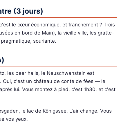
tre (3 jours)
s c'est le cœur économique, et franchement ? Trois
ées en bord de Main), la vieille ville, les gratte-
 pragmatique, souriante.
s)
tz, les beer halls, le Neuschwanstein est
e. Oui, c'est un château de conte de fées — le
après lui. Vous montez à pied, c'est 1h30, et c'est
esgaden, le lac de Königssee. L'air change. Vous
ue vos yeux.