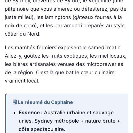
de Sydney, crevettes de Byron), le Vegemite (une
pâte noire que vous aimerez ou détesterez, pas de
juste milieu), les lamingtons (gâteaux fourrés à la
noix de coco), et les barramundi préparés au style
côtier du Nord.
Les marchés fermiers explosent le samedi matin.
Allez-y, goûtez les fruits exotiques, les miel locaux,
les bières artisanales venues des microbreweries
de la région. C'est là que bat le cœur culinaire
vraiment local.
🗒️ Le résumé du Capitaine
Essence :
Australie urbaine et sauvage
unies, Sydney métropole + nature brute +
côte spectaculaire.