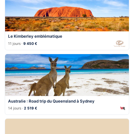
Le Kimberley emblématique
11 jours ·
9 450 €
Australie : Road trip du Queensland à Sydney
14 jours ·
2 519 €