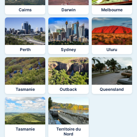
Cairns
Darwin
Melbourne
Perth
Sydney
Uluru
Tasmanie
Outback
Queensland
Tasmanie
Territoire du
Nord