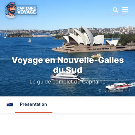
Voyage en Nouvelle-Galles
du Sud
Le guide complet du Capitaine
© horstmueller_HH
Présentation