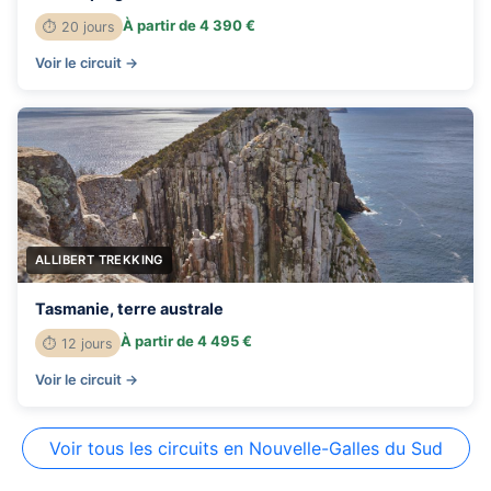
À partir de 4 390 €
⏱ 20 jours
Voir le circuit →
ALLIBERT TREKKING
Tasmanie, terre australe
À partir de 4 495 €
⏱ 12 jours
Voir le circuit →
Voir tous les circuits en Nouvelle-Galles du Sud