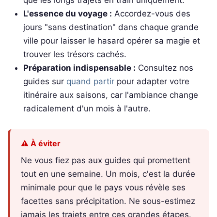
que les longs trajets en train uniquement.
L'essence du voyage :
Accordez-vous des
jours "sans destination" dans chaque grande
ville pour laisser le hasard opérer sa magie et
trouver les trésors cachés.
Préparation indispensable :
Consultez nos
guides sur
quand partir
pour adapter votre
itinéraire aux saisons, car l'ambiance change
radicalement d'un mois à l'autre.
⚠️ À éviter
Ne vous fiez pas aux guides qui promettent
tout en une semaine. Un mois, c'est la durée
minimale pour que le pays vous révèle ses
facettes sans précipitation. Ne sous-estimez
jamais les trajets entre ces grandes étapes.