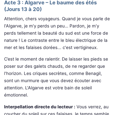
Acte 3 : Algarve – Le baume des étés
(Jours 13 à 20)
Attention, chers voyageurs. Quand je vous parle de
l'Algarve, je m'y perds un peu… Pardon, je m'y
perds tellement la beauté du sud est une force de
nature ! Le contraste entre le bleu électrique de la
mer et les falaises dorées... c'est vertigineux.
C’est le moment de ralentir. De laisser les pieds se
poser sur des galets chauds, de ne regarder que
l'horizon. Les criques secrètes, comme Benagil,
sont un murmure que vous devez écouter avec
attention. L'Algarve est votre bain de soleil
émotionnel.
Interpellation directe du lecteur :
Vous verrez, au
coucher du soleil sur ces falaises, le temps semble