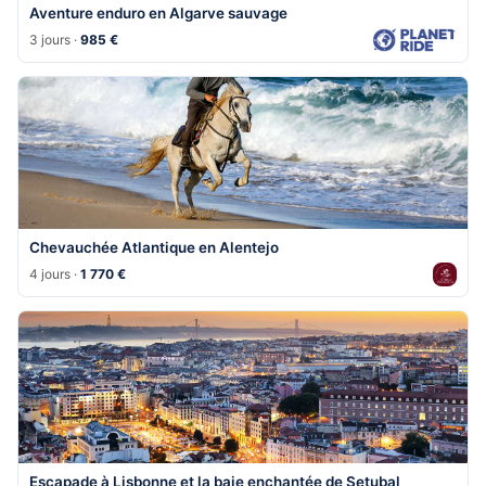
Aventure enduro en Algarve sauvage
3 jours ·
985 €
Chevauchée Atlantique en Alentejo
4 jours ·
1 770 €
Escapade à Lisbonne et la baie enchantée de Setubal