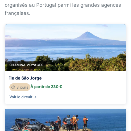
organisés au Portugal parmi les grandes agences
françaises.
CHAMINA VOYAGES
île de São Jorge
À partir de 230 €
⏱ 3 jours
Voir le circuit →