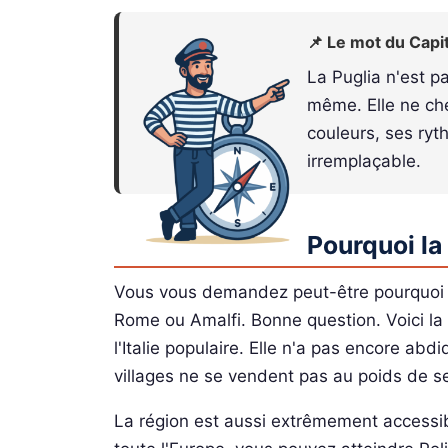
📌 Le mot du Capi
La Puglia n'est pa
même. Elle ne che
couleurs, ses ryt
irremplaçable.
Pourquoi la
Vous vous demandez peut-être pourquoi s'a
Rome ou Amalfi. Bonne question. Voici la r
l'Italie populaire. Elle n'a pas encore ab
villages ne se vendent pas au poids de se
La région est aussi extrêmement accessibl