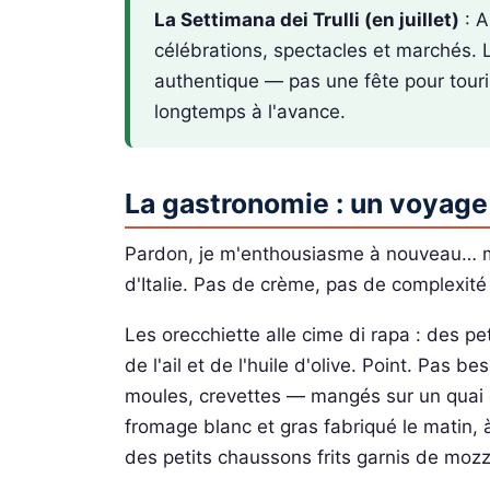
La Settimana dei Trulli (en juillet)
: A
célébrations, spectacles et marchés. Les
authentique — pas une fête pour touris
longtemps à l'avance.
La gastronomie : un voyage 
Pardon, je m'enthousiasme à nouveau… mai
d'Italie. Pas de crème, pas de complexité 
Les orecchiette alle cime di rapa : des pe
de l'ail et de l'huile d'olive. Point. Pas 
moules, crevettes — mangés sur un quai d
fromage blanc et gras fabriqué le matin,
des petits chaussons frits garnis de mozz