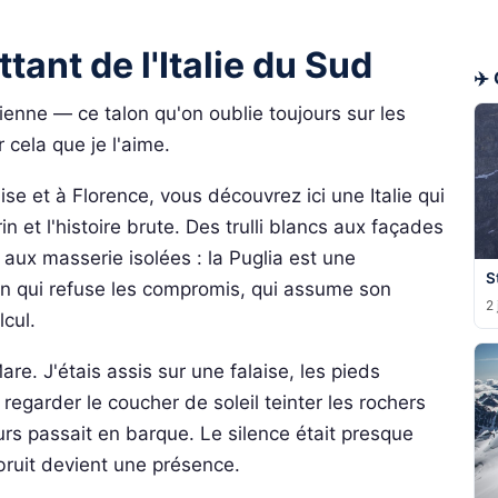
ttant de l'Italie du Sud
✈️ 
alienne — ce talon qu'on oublie toujours sur les
 cela que je l'aime.
se et à Florence, vous découvrez ici une Italie qui
rin et l'histoire brute. Des trulli blancs aux façades
aux masserie isolées : la Puglia est une
S
on qui refuse les compromis, qui assume son
2 
lcul.
re. J'étais assis sur une falaise, les pieds
regarder le coucher de soleil teinter les rochers
rs passait en barque. Le silence était presque
 bruit devient une présence.