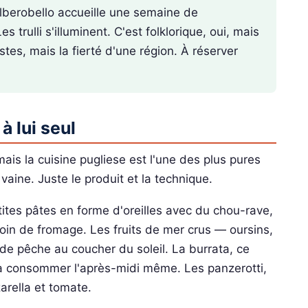
lberobello accueille une semaine de
 trulli s'illuminent. C'est folklorique, oui, mais
tes, mais la fierté d'une région. À réserver
à lui seul
s la cuisine pugliese est l'une des plus pures
vaine. Juste le produit et la technique.
tites pâtes en forme d'oreilles avec du chou-rave,
besoin de fromage. Les fruits de mer crus — oursins,
e pêche au coucher du soleil. La burrata, ce
 à consommer l'après-midi même. Les panzerotti,
arella et tomate.