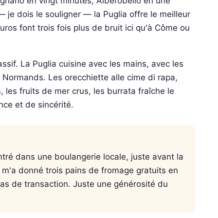
ignano en vingt minutes, Alberobello en une
je dois le souligner — la Puglia offre le meilleur
euros font trois fois plus de bruit ici qu'à Côme ou
sif. La Puglia cuisine avec les mains, avec les
 Normands. Les orecchiette alle cime di rapa,
, les fruits de mer crus, les burrata fraîche le
ce et de sincérité.
tré dans une boulangerie locale, juste avant la
 m'a donné trois pains de fromage gratuits en
Pas de transaction. Juste une générosité du