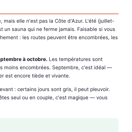
ais elle n'est pas la Côte d'Azur. L'été (juillet-
t un sauna qui ne ferme jamais. Faisable si vous
nchement : les routes peuvent être encombrées, les
septembre à octobre.
Les températures sont
ages moins encombrées. Septembre, c'est idéal —
er est encore tiède et vivante.
vant : certains jours sont gris, il peut pleuvoir.
êtes seul ou en couple, c'est magique — vous