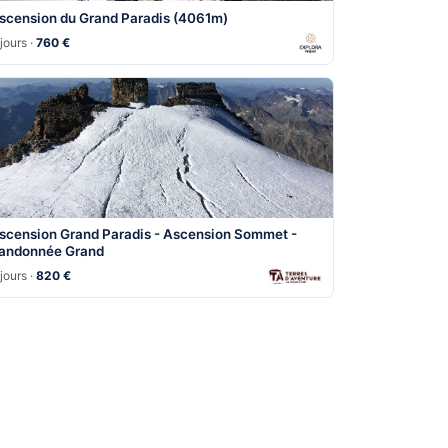
scension du Grand Paradis (4061m)
jours ·
760 €
scension Grand Paradis - Ascension Sommet -
andonnée Grand
jours ·
820 €