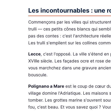
Les incontournables : une 
Commençons par les villes qui structuren
trulli — ces petits cônes blancs qui semb
pas des contes : c'est l'architecture réell
Les trulli s'empilent sur les collines co
Lecce
, c'est l'opposé. La ville s'étend e
XVIIIe siècle. Les façades ocre et rose des
vous marchchez dans une gravure ancienn
bouscule.
Polignano a Mare
est le coup de cœur du
village domine l'Adriatique. Les maisons 
tomber. Les grottes marine s'ouvrent sous
fou, c'est beau. Et vous savez quoi ? Vo