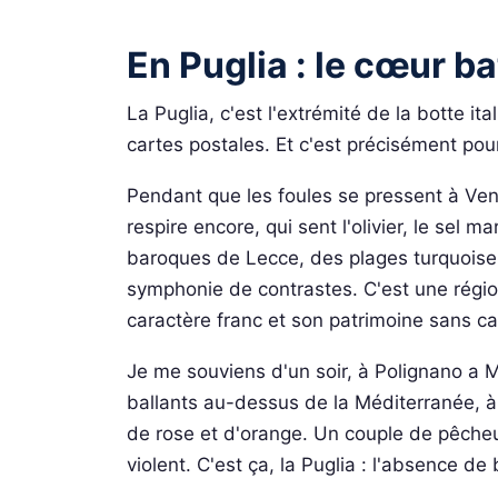
En Puglia : le cœur ba
La Puglia, c'est l'extrémité de la botte it
cartes postales. Et c'est précisément pour
Pendant que les foules se pressent à Veni
respire encore, qui sent l'olivier, le sel ma
baroques de Lecce, des plages turquoise 
symphonie de contrastes. C'est une régi
caractère franc et son patrimoine sans ca
Je me souviens d'un soir, à Polignano a Ma
ballants au-dessus de la Méditerranée, à 
de rose et d'orange. Un couple de pêcheu
violent. C'est ça, la Puglia : l'absence de