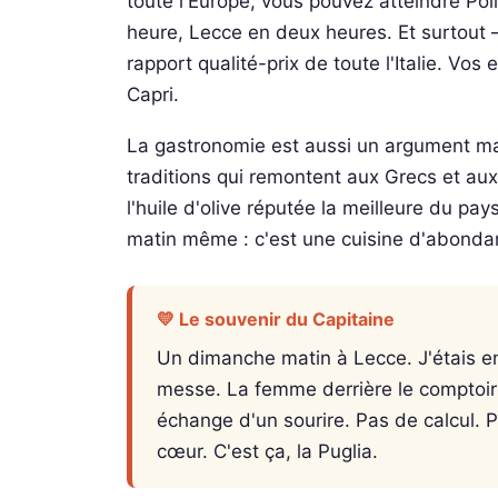
toute l'Europe, vous pouvez atteindre Pol
heure, Lecce en deux heures. Et surtout — 
rapport qualité-prix de toute l'Italie. Vos 
Capri.
La gastronomie est aussi un argument mas
traditions qui remontent aux Grecs et aux
l'huile d'olive réputée la meilleure du pays
matin même : c'est une cuisine d'abondan
💛 Le souvenir du Capitaine
Un dimanche matin à Lecce. J'étais en
messe. La femme derrière le comptoir
échange d'un sourire. Pas de calcul. 
cœur. C'est ça, la Puglia.