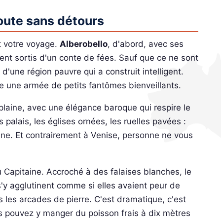
route sans détours
t votre voyage.
Alberobello
, d'abord, avec ses
lent sortis d'un conte de fées. Sauf que ce ne sont
e d'une région pauvre qui a construit intelligent.
mme une armée de petits fantômes bienveillants.
n plaine, avec une élégance baroque qui respire le
 palais, les églises ornées, les ruelles pavées :
e. Et contrairement à Venise, personne ne vous
 Capitaine. Accroché à des falaises blanches, le
s'y agglutinent comme si elles avaient peur de
 les arcades de pierre. C'est dramatique, c'est
us pouvez y manger du poisson frais à dix mètres