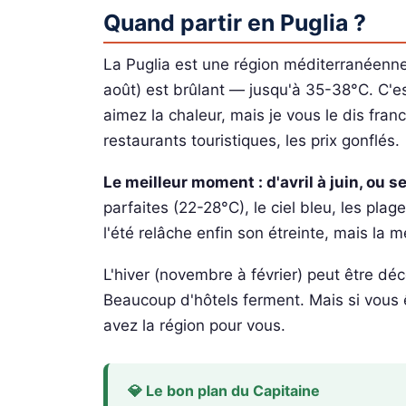
Quand partir en Puglia ?
La Puglia est une région méditerranéenne, m
août) est brûlant — jusqu'à 35-38°C. C'es
aimez la chaleur, mais je vous le dis fra
restaurants touristiques, les prix gonflés.
Le meilleur moment : d'avril à juin, ou 
parfaites (22-28°C), le ciel bleu, les pl
l'été relâche enfin son étreinte, mais la m
L'hiver (novembre à février) peut être déce
Beaucoup d'hôtels ferment. Mais si vous 
avez la région pour vous.
💎 Le bon plan du Capitaine