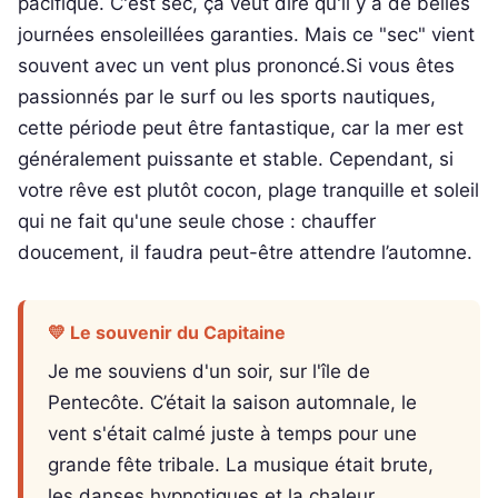
pacifique. C'est sec, ça veut dire qu'il y a de belles
journées ensoleillées garanties. Mais ce "sec" vient
souvent avec un vent plus prononcé.Si vous êtes
passionnés par le surf ou les sports nautiques,
cette période peut être fantastique, car la mer est
généralement puissante et stable. Cependant, si
votre rêve est plutôt cocon, plage tranquille et soleil
qui ne fait qu'une seule chose : chauffer
doucement, il faudra peut-être attendre l’automne.
💛 Le souvenir du Capitaine
Je me souviens d'un soir, sur l'île de
Pentecôte. C’était la saison automnale, le
vent s'était calmé juste à temps pour une
grande fête tribale. La musique était brute,
les danses hypnotiques et la chaleur