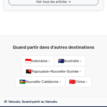
Voir tous les articles →
Quand partir dans d'autres destinations
Indonésie
Australie
→
→
Papouasie-Nouvelle-Guinée
→
Nouvelle-Calédonie
Chine
→
→
›
Vanuatu
›
Quand partir au Vanuatu