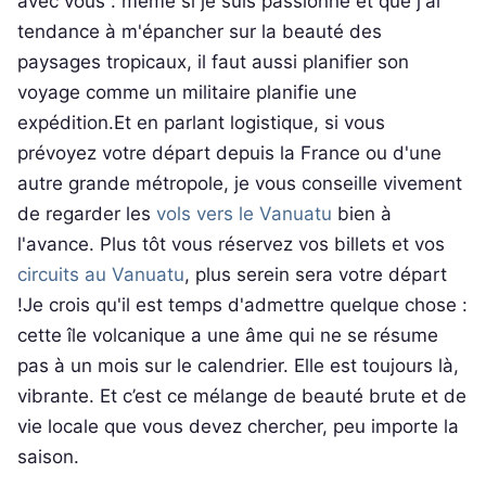
avec vous : même si je suis passionné et que j'ai
tendance à m'épancher sur la beauté des
paysages tropicaux, il faut aussi planifier son
voyage comme un militaire planifie une
expédition.Et en parlant logistique, si vous
prévoyez votre départ depuis la France ou d'une
autre grande métropole, je vous conseille vivement
de regarder les
vols vers le Vanuatu
bien à
l'avance. Plus tôt vous réservez vos billets et vos
circuits au Vanuatu
, plus serein sera votre départ
!Je crois qu'il est temps d'admettre quelque chose :
cette île volcanique a une âme qui ne se résume
pas à un mois sur le calendrier. Elle est toujours là,
vibrante. Et c’est ce mélange de beauté brute et de
vie locale que vous devez chercher, peu importe la
saison.