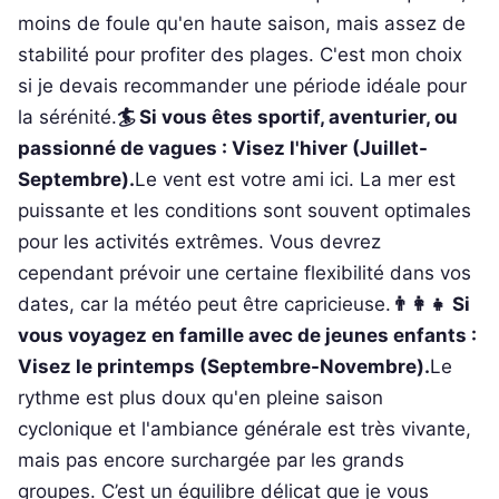
moins de foule qu'en haute saison, mais assez de
stabilité pour profiter des plages. C'est mon choix
si je devais recommander une période idéale pour
la sérénité.
🏄 Si vous êtes sportif, aventurier, ou
passionné de vagues : Visez l'hiver (Juillet-
Septembre).
Le vent est votre ami ici. La mer est
puissante et les conditions sont souvent optimales
pour les activités extrêmes. Vous devrez
cependant prévoir une certaine flexibilité dans vos
dates, car la météo peut être capricieuse.
👨‍👩‍👧 Si
vous voyagez en famille avec de jeunes enfants :
Visez le printemps (Septembre-Novembre).
Le
rythme est plus doux qu'en pleine saison
cyclonique et l'ambiance générale est très vivante,
mais pas encore surchargée par les grands
groupes. C’est un équilibre délicat que je vous