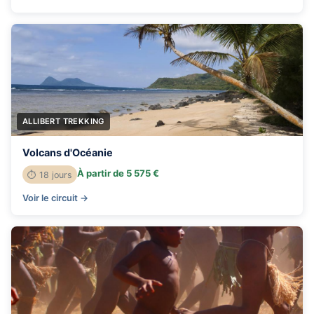
ALLIBERT TREKKING
Volcans d'Océanie
À partir de 5 575 €
⏱ 18 jours
Voir le circuit →