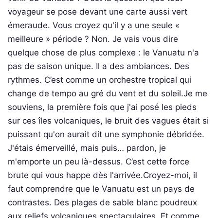
voyageur se pose devant une carte aussi vert
émeraude. Vous croyez qu'il y a une seule «
meilleure » période ? Non. Je vais vous dire
quelque chose de plus complexe : le Vanuatu n'a
pas de saison unique. Il a des ambiances. Des
rythmes. C’est comme un orchestre tropical qui
change de tempo au gré du vent et du soleil.Je me
souviens, la première fois que j'ai posé les pieds
sur ces îles volcaniques, le bruit des vagues était si
puissant qu'on aurait dit une symphonie débridée.
J'étais émerveillé, mais puis… pardon, je
m'emporte un peu là-dessus. C’est cette force
brute qui vous happe dès l'arrivée.Croyez-moi, il
faut comprendre que le Vanuatu est un pays de
contrastes. Des plages de sable blanc poudreux
aux reliefs volcaniques spectaculaires. Et comme