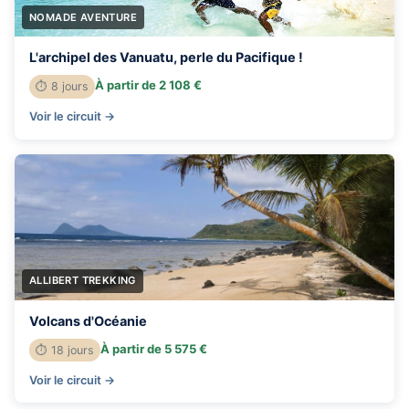
NOMADE AVENTURE
L'archipel des Vanuatu, perle du Pacifique !
À partir de 2 108 €
⏱ 8 jours
Voir le circuit →
ALLIBERT TREKKING
Volcans d'Océanie
À partir de 5 575 €
⏱ 18 jours
Voir le circuit →