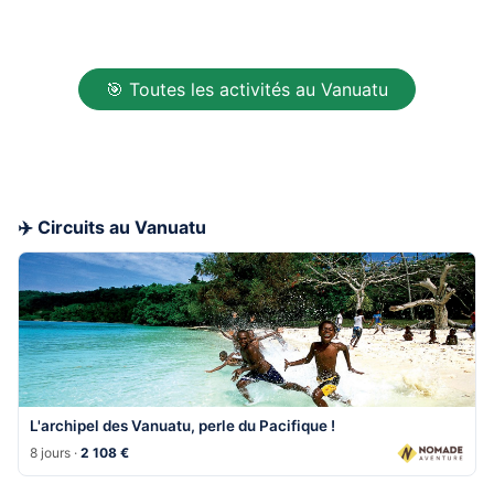
🎯 Toutes les activités au Vanuatu
✈️ Circuits au Vanuatu
L'archipel des Vanuatu, perle du Pacifique !
8 jours ·
2 108 €