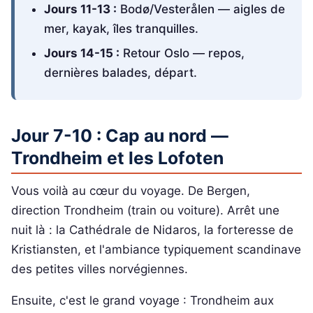
Jours 11-13 :
Bodø/Vesterålen — aigles de
mer, kayak, îles tranquilles.
Jours 14-15 :
Retour Oslo — repos,
dernières balades, départ.
Jour 7-10 : Cap au nord —
Trondheim et les Lofoten
Vous voilà au cœur du voyage. De Bergen,
direction Trondheim (train ou voiture). Arrêt une
nuit là : la Cathédrale de Nidaros, la forteresse de
Kristiansten, et l'ambiance typiquement scandinave
des petites villes norvégiennes.
Ensuite, c'est le grand voyage : Trondheim aux