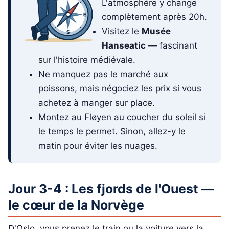
L'atmosphère y change
complètement après 20h.
Visitez le
Musée
Hanseatic
— fascinant
sur l'histoire médiévale.
Ne manquez pas le marché aux
poissons, mais négociez les prix si vous
achetez à manger sur place.
Montez au Fløyen au coucher du soleil si
le temps le permet. Sinon, allez-y le
matin pour éviter les nuages.
Jour 3-4 : Les fjords de l'Ouest —
le cœur de la Norvège
D'Oslo, vous prenez le train ou la voiture vers la