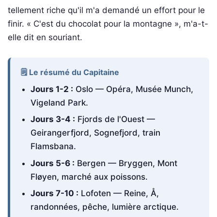
tellement riche qu'il m'a demandé un effort pour le
finir. « C'est du chocolat pour la montagne », m'a-t-
elle dit en souriant.
🗒️ Le résumé du Capitaine
Jours 1-2 :
Oslo — Opéra, Musée Munch,
Vigeland Park.
Jours 3-4 :
Fjords de l'Ouest —
Geirangerfjord, Sognefjord, train
Flamsbana.
Jours 5-6 :
Bergen — Bryggen, Mont
Fløyen, marché aux poissons.
Jours 7-10 :
Lofoten — Reine, Å,
randonnées, pêche, lumière arctique.