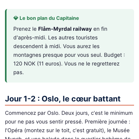
💎 Le bon plan du Capitaine
Prenez le
Flåm-Myrdal railway
en fin
d'après-midi. Les autres touristes
descendent à midi. Vous aurez les
montagnes presque pour vous seul. Budget :
120 NOK (11 euros). Vous ne le regretterez
pas.
Jour 1-2 : Oslo, le cœur battant
Commencez par Oslo. Deux jours, c'est le minimum
pour ne pas vous sentir pressé. Première journée :
l'Opéra (montez sur le toit, c'est gratuit), le Musée
Munch, et une balade dans le quartier bohème de