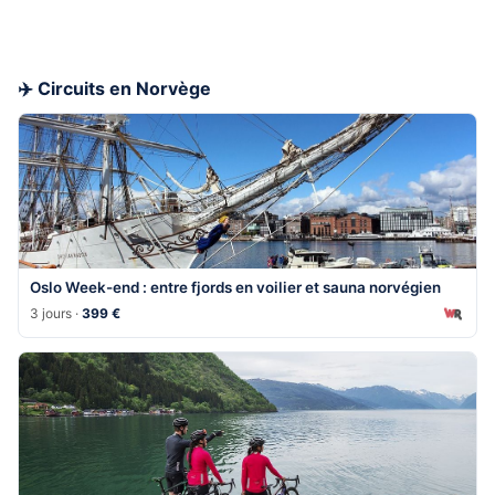
✈️ Circuits en Norvège
Oslo Week-end : entre fjords en voilier et sauna norvégien
3 jours ·
399 €