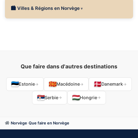
🏙 Villes & Régions en Norvège
Que faire dans d'autres destinations
Estonie
Macédoine
Danemark
→
→
→
Serbie
Hongrie
→
→
›
Norvège
›
Que faire en Norvège