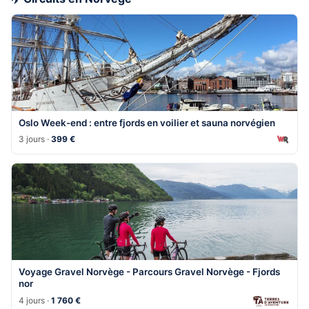
Oslo Week-end : entre fjords en voilier et sauna norvégien
3 jours ·
399 €
Voyage Gravel Norvège - Parcours Gravel Norvège - Fjords
nor
4 jours ·
1 760 €