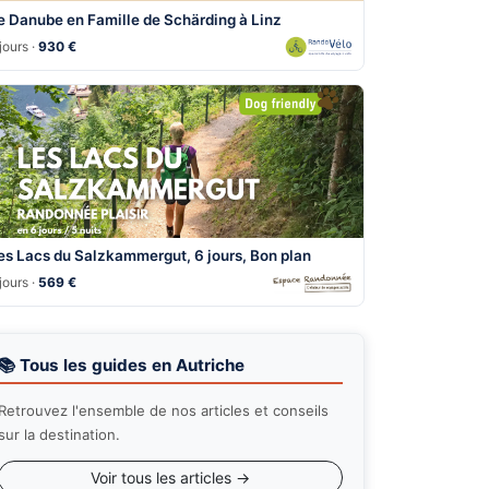
e Danube en Famille de Schärding à Linz
jours ·
930 €
es Lacs du Salzkammergut, 6 jours, Bon plan
jours ·
569 €
📚 Tous les guides en Autriche
Retrouvez l'ensemble de nos articles et conseils
sur la destination.
Voir tous les articles →