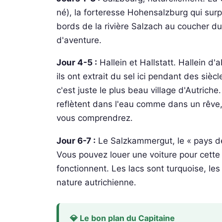
né), la forteresse Hohensalzburg qui surp
bords de la rivière Salzach au coucher du 
d'aventure.
Jour 4-5 :
Hallein et Hallstatt. Hallein d'
ils ont extrait du sel ici pendant des sièc
c'est juste le plus beau village d'Autric
reflètent dans l'eau comme dans un rêve, 
vous comprendrez.
Jour 6-7 :
Le Salzkammergut, le « pays des 
Vous pouvez louer une voiture pour cette 
fonctionnent. Les lacs sont turquoise, le
nature autrichienne.
💎 Le bon plan du Capitaine