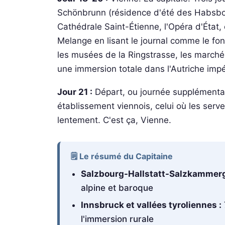
Schönbrunn (résidence d'été des Habsbour
Cathédrale Saint-Étienne, l'Opéra d'État, 
Melange en lisant le journal comme le fo
les musées de la Ringstrasse, les marchés
une immersion totale dans l'Autriche impé
Jour 21 :
Départ, ou journée supplémentai
établissement viennois, celui où les serv
lentement. C'est ça, Vienne.
🗒️ Le résumé du Capitaine
Salzbourg-Hallstatt-Salzkammerg
alpine et baroque
Innsbruck et vallées tyroliennes :
l'immersion rurale