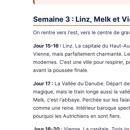
Semaine 3 : Linz, Melk et V
On rentre vers l'est, vers le centre de grav
Jour 15-16 :
Linz. La capitale du Haut-Au
Vienne, mais parfaitement charmante. Le 
modernes. C'est une ville pour respirer
avant la poussée finale.
Jour 17 :
La Vallée du Danube. Départ de 
magique, mais le train longe aussi la vallé
Melk, c'est l'abbaye. Perchée sur les fal
comme une reine. Intérieur baroque spect
pourquoi les Autrichiens en sont fiers.
Jour 18-20 :
Vienne. La capitale. Trois j