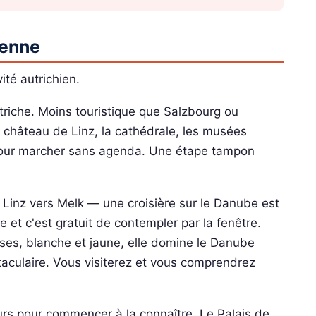
ienne
ité autrichien.
triche. Moins touristique que Salzbourg ou
château de Linz, la cathédrale, les musées
, pour marcher sans agenda. Une étape tampon
Linz vers Melk — une croisière sur le Danube est
e et c'est gratuit de contempler par la fenêtre.
aises, blanche et jaune, elle domine le Danube
aculaire. Vous visiterez et vous comprendrez
ours pour commencer à la connaître. Le Palais de