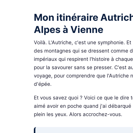
Mon itinéraire Autric
Alpes à Vienne
Voilà. L'Autriche, c'est une symphonie. Et
des montagnes qui se dressent comme des
impériaux qui respirent l'histoire à chaqu
pour la savourer sans se presser. C'est au
voyage, pour comprendre que l'Autriche n'
d'épée.
Et vous savez quoi ? Voici ce que le dire to
aimé avoir en poche quand j'ai débarqué 
plein les yeux. Alors accrochez-vous.