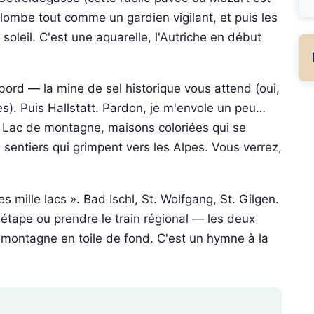
lombe tout comme un gardien vigilant, et puis les
soleil. C'est une aquarelle, l'Autriche en début
abord — la mine de sel historique vous attend (oui,
les). Puis Hallstatt. Pardon, je m'envole un peu…
he. Lac de montagne, maisons coloriées qui se
sentiers qui grimpent vers les Alpes. Vous verrez,
mille lacs ». Bad Ischl, St. Wolfgang, St. Gilgen.
étape ou prendre le train régional — les deux
s montagne en toile de fond. C'est un hymne à la