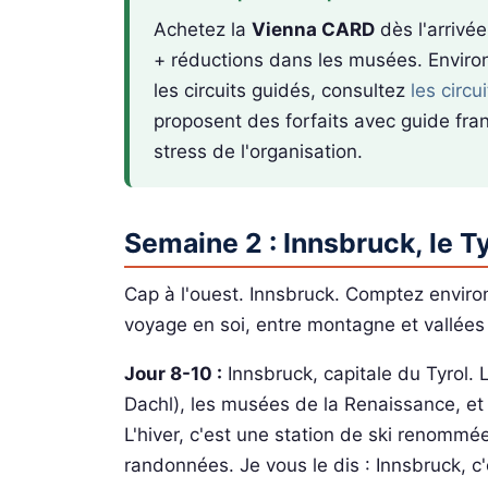
Achetez la
Vienna CARD
dès l'arrivée
+ réductions dans les musées. Environ
les circuits guidés, consultez
les circu
proposent des forfaits avec guide fra
stress de l'organisation.
Semaine 2 : Innsbruck, le T
Cap à l'ouest. Innsbruck. Comptez enviro
voyage en soi, entre montagne et vallées 
Jour 8-10 :
Innsbruck, capitale du Tyrol. L
Dachl), les musées de la Renaissance, et
L'hiver, c'est une station de ski renommée
randonnées. Je vous le dis : Innsbruck, c