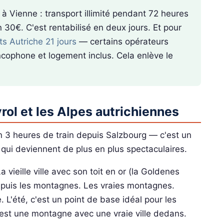
 à Vienne : transport illimité pendant 72 heures
 30€. C'est rentabilisé en deux jours. Et pour
its Autriche 21 jours
— certains opérateurs
ncophone et logement inclus. Cela enlève le
yrol et les Alpes autrichiennes
n 3 heures de train depuis Salzbourg — c'est un
qui deviennent de plus en plus spectaculaires.
a vieille ville avec son toit en or (la Goldenes
 puis les montagnes. Les vraies montagnes.
. L'été, c'est un point de base idéal pour les
'est une montagne avec une vraie ville dedans.