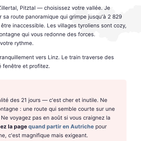
illertal, Pitztal — choisissez votre vallée. Je
 sa route panoramique qui grimpe jusqu'à 2 829
tre inaccessible. Les villages tyroliens sont cozy,
ontagne qui vous redonne des forces.
votre rythme.
anquillement vers Linz. Le train traverse des
fenêtre et profitez.
lité des 21 jours — c'est cher et inutile. Ne
ntagne : une route qui semble courte sur une
 Ne voyagez pas en août si vous craignez la
tez la page
quand partir en Autriche
pour
ne, c'est magnifique mais exigeant.