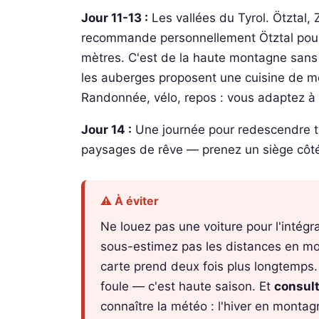
Jour 11-13 :
Les vallées du Tyrol. Ötztal, Z
recommande personnellement Ötztal pour
mètres. C'est de la haute montagne sans ê
les auberges proposent une cuisine de m
Randonnée, vélo, repos : vous adaptez à 
Jour 14 :
Une journée pour redescendre tr
paysages de rêve — prenez un siège côté 
⚠️ À éviter
Ne louez pas une voiture pour l'intégra
sous-estimez pas les distances en mo
carte prend deux fois plus longtemps.
foule — c'est haute saison. Et
consul
connaître la météo : l'hiver en montag