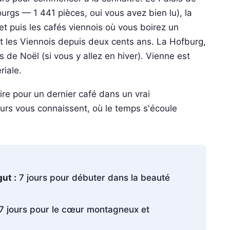
gs — 1 441 pièces, oui vous avez bien lu), la
et puis les cafés viennois où vous boirez un
nt les Viennois depuis deux cents ans. La Hofburg,
 de Noël (si vous y allez en hiver). Vienne est
riale.
re pour un dernier café dans un vrai
eurs vous connaissent, où le temps s'écoule
ut :
7 jours pour débuter dans la beauté
7 jours pour le cœur montagneux et