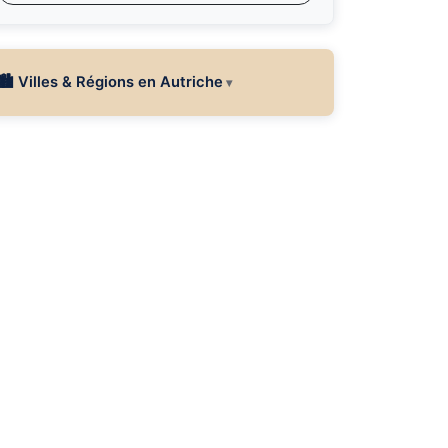
🏙 Villes & Régions en Autriche