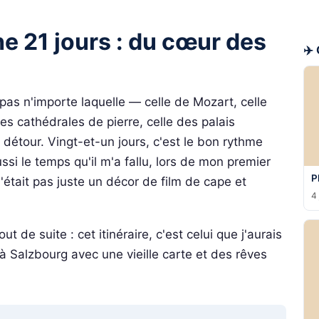
he 21 jours : du cœur des
✈️
 pas n'importe laquelle — celle de Mozart, celle
 cathédrales de pierre, celle des palais
e détour. Vingt-et-un jours, c'est le bon rythme
ssi le temps qu'il m'a fallu, lors de mon premier
P
était pas juste un décor de film de cape et
4 
ut de suite : cet itinéraire, c'est celui que j'aurais
à Salzbourg avec une vieille carte et des rêves