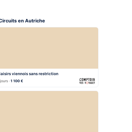
 Circuits en Autriche
laisirs viennois sans restriction
jours ·
1 100 €