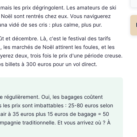
ui, mais les prix dégringolent. Les amateurs de ski
de Noël sont rentrés chez eux. Vous naviguerez
 vidé de ses cris : plus calme, plus pur.
ût et décembre. Là, c'est le festival des tarifs
 les marchés de Noël attirent les foules, et les
rez deux, trois fois le prix d'une période creuse.
des billets à 300 euros pour un vol direct.
he régulièrement. Oui, les bagages coûtent
is les prix sont imbattables : 25-80 euros selon
yanair à 35 euros plus 15 euros de bagage = 50
ompagnie traditionnelle. Et vous arrivez où ? À