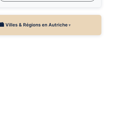
🏙 Villes & Régions en Autriche