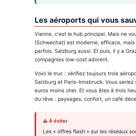
Les aéroports qui vous sau
Vienne, c'est le hub principal. Mais ne v
(Schwechat) est moderne, efficace, mais c
parfois. Salzburg aussi. Et puis, il y a G
compagnies low-cost adorent.
Voici le truc : vérifiez toujours trois aéro
Salzburg et Paris-Innsbruck. Vous seriez
euros moins cher. Et vous êtes à trois heu
du rêve : paysages, confort, un café dé
⚠️ À éviter
Les « offres flash » sur les réseaux s