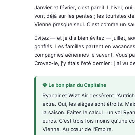
Janvier et février, c'est pareil. L'hiver, o
vont déjà sur les pentes ; les touristes 
Vienne presque seul. C'est comme un sauna
Évitez — et je dis bien évitez — juillet, ao
gonflés. Les familles partent en vacances,
compagnies aériennes le savent. Vous paye
Croyez-le, j'y étais l'été dernier : j'ai vu 
💎 Le bon plan du Capitaine
Ryanair et Wizz Air dessèrent l'Autric
extra. Oui, les sièges sont étroits. Ma
la saison. Faites le calcul : un vol R
euros. C'est trois fois moins qu'une c
Vienne. Au cœur de l'Empire.