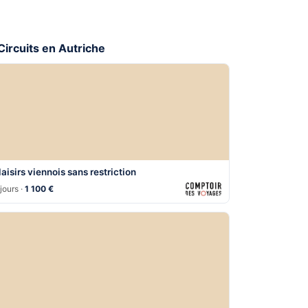
 Circuits en Autriche
laisirs viennois sans restriction
jours ·
1 100 €