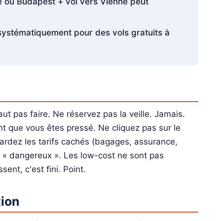
 ou Budapest + vol vers Vienne peut
ystématiquement pour des vols gratuits à
ut pas faire. Ne réservez pas la veille. Jamais.
t que vous êtes pressé. Ne cliquez pas sur le
gardez les tarifs cachés (bagages, assurance,
t « dangereux ». Les low-cost ne sont pas
sent, c'est fini. Point.
tion