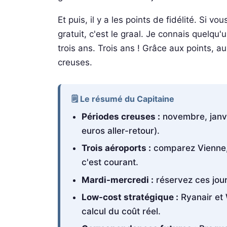
Et puis, il y a les points de fidélité. Si 
gratuit, c'est le graal. Je connais quelqu
trois ans. Trois ans ! Grâce aux points, 
creuses.
🗒️ Le résumé du Capitaine
Périodes creuses :
novembre, janvie
euros aller-retour).
Trois aéroports :
comparez Vienne, 
c'est courant.
Mardi-mercredi :
réservez ces jour
Low-cost stratégique :
Ryanair et 
calcul du coût réel.