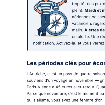
trop tôt (les pri
plein).
Mardi et m
aériennes baissen
vacanciers regar
malin.
Alertes de
en alerte. Une ré
notification. Activez-la, et vous verr
Les périodes clés pour éc
L'Autriche, c'est un pays de quatre saison
souviens d'un voyage en novembre — gris
Paris-Vienne à 45 euros aller-retour. Quar
Parce que novembre, c'est le moment où pe
qui s'allume, vous avez une fenêtre d'or.