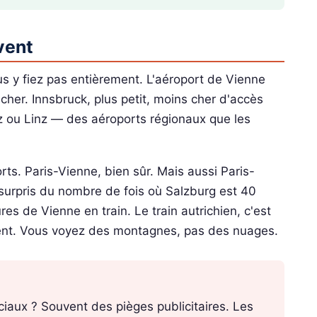
vent
ous y fiez pas entièrement. L'aéroport de Vienne
her. Innsbruck, plus petit, moins cher d'accès
raz ou Linz — des aéroports régionaux que les
ports. Paris-Vienne, bien sûr. Mais aussi Paris-
 surpris du nombre de fois où Salzburg est 40
res de Vienne en train. Le train autrichien, c'est
cent. Vous voyez des montagnes, pas des nuages.
ociaux ? Souvent des pièges publicitaires. Les