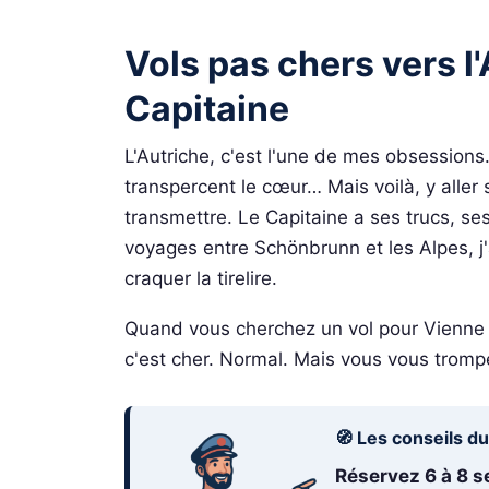
Vols pas chers vers l'
Capitaine
L'Autriche, c'est l'une de mes obsession
transpercent le cœur… Mais voilà, y aller s
transmettre. Le Capitaine a ses trucs, se
voyages entre Schönbrunn et les Alpes, j'
craquer la tirelire.
Quand vous cherchez un vol pour Vienne
c'est cher. Normal. Mais vous vous tromp
🧭 Les conseils d
Réservez 6 à 8 