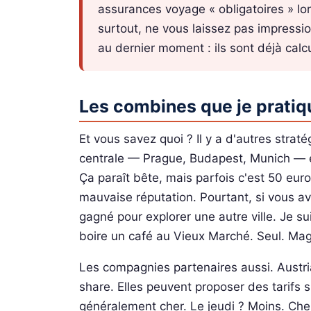
assurances voyage « obligatoires » lors
surtout, ne vous laissez pas impressio
au dernier moment : ils sont déjà calc
Les combines que je pratiq
Et vous savez quoi ? Il y a d'autres stra
centrale — Prague, Budapest, Munich — e
Ça paraît bête, mais parfois c'est 50 eur
mauvaise réputation. Pourtant, si vous a
gagné pour explorer une autre ville. Je sui
boire un café au Vieux Marché. Seul. Mag
Les compagnies partenaires aussi. Austria
share. Elles peuvent proposer des tarifs s
généralement cher. Le jeudi ? Moins. Ch