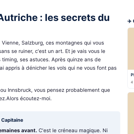
Autriche : les secrets du
✈️
s. Vienne, Salzburg, ces montagnes qui vous
ans se ruiner, c'est un art. Et je vais vous le
s timing, ses astuces. Après quinze ans de
ai appris à dénicher les vols qui ne vous font pas
P
4 
 ou Innsbruck, vous pensez probablement que
ez.Alors écoutez-moi.
u Capitaine
semaines avant.
C'est le créneau magique. Ni