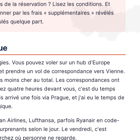
 de la réservation ? Lisez les conditions. Et
nner par les frais « supplémentaires » révélés
ulés quelque part.
ue
tégies. Vous pouvez voler sur un hub d'Europe
t prendre un vol de correspondance vers Vienne.
os moins cher au total. Les correspondances ont
vez quatre heures devant vous, c'est du temps
s arrivé une fois via Prague, et j'ai eu le temps de
ique.
n Airlines, Lufthansa, parfois Ryanair en code-
urprenants selon le jour. Le vendredi, c'est
erchez où personne ne regarde.