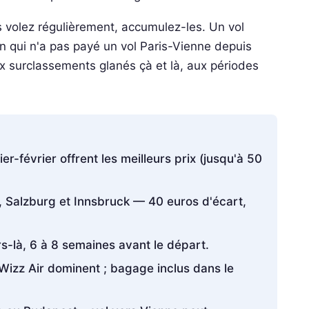
vous volez régulièrement, accumulez-les. Un vol
'un qui n'a pas payé un vol Paris-Vienne depuis
aux surclassements glanés çà et là, aux périodes
r-février offrent les meilleurs prix (jusqu'à 50
Salzburg et Innsbruck — 40 euros d'écart,
s-là, 6 à 8 semaines avant le départ.
Wizz Air dominent ; bagage inclus dans le