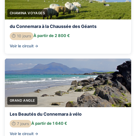
CHAMINA VOYAGES
du Connemara à la Chaussée des Géants
À partir de 2 800 €
⏱ 10 jours
Voir le circuit →
GRAND ANGLE
Les Beautés du Connemara à vélo
À partir de 1 640 €
⏱ 7 jours
Voir le circuit →