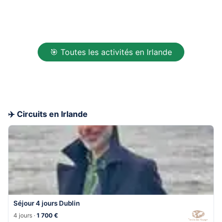
🎯 Toutes les activités en Irlande
✈️ Circuits en Irlande
Séjour 4 jours Dublin
4 jours ·
1 700 €