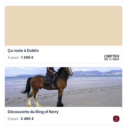
Ça roule à Dublin
4 jours ·
1 300 €
Découverte du Ring of Kerry
5 jours ·
2 495 €