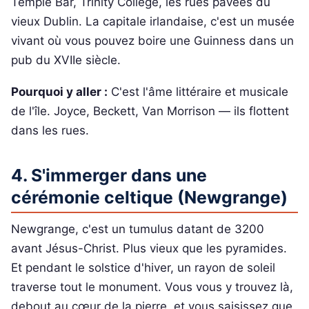
Temple Bar, Trinity College, les rues pavées du
vieux Dublin. La capitale irlandaise, c'est un musée
vivant où vous pouvez boire une Guinness dans un
pub du XVIIe siècle.
Pourquoi y aller :
C'est l'âme littéraire et musicale
de l'île. Joyce, Beckett, Van Morrison — ils flottent
dans les rues.
4. S'immerger dans une
cérémonie celtique (Newgrange)
Newgrange, c'est un tumulus datant de 3200
avant Jésus-Christ. Plus vieux que les pyramides.
Et pendant le solstice d'hiver, un rayon de soleil
traverse tout le monument. Vous vous y trouvez là,
debout au cœur de la pierre, et vous saisissez que