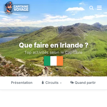
Que faire en Irlande ?
Top activités selon le Capitaine
© GregMontani
Présentation
🧳 Circuits
🌤 Quand partir

▾