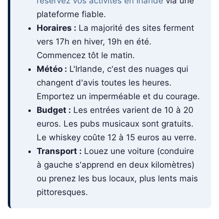
réservez vos activités en Irlande
via une
plateforme fiable.
Horaires :
La majorité des sites ferment
vers 17h en hiver, 19h en été.
Commencez tôt le matin.
Météo :
L'Irlande, c'est des nuages qui
changent d'avis toutes les heures.
Emportez un imperméable et du courage.
Budget :
Les entrées varient de 10 à 20
euros. Les pubs musicaux sont gratuits.
Le whiskey coûte 12 à 15 euros au verre.
Transport :
Louez une voiture (conduire
à gauche s'apprend en deux kilomètres)
ou prenez les bus locaux, plus lents mais
pittoresques.