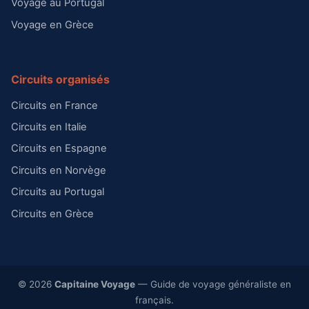
Voyage au Portugal
Voyage en Grèce
Circuits organisés
Circuits en France
Circuits en Italie
Circuits en Espagne
Circuits en Norvège
Circuits au Portugal
Circuits en Grèce
© 2026
Capitaine Voyage
— Guide de voyage généraliste en
français.