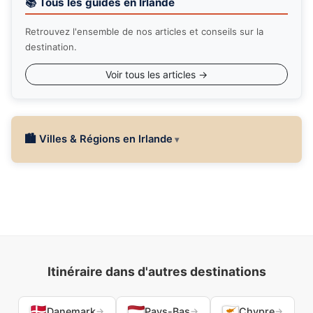
📚 Tous les guides en Irlande
Retrouvez l'ensemble de nos articles et conseils sur la
destination.
Voir tous les articles →
🏙 Villes & Régions en Irlande
Itinéraire dans d'autres destinations
Danemark
Pays-Bas
Chypre
→
→
→