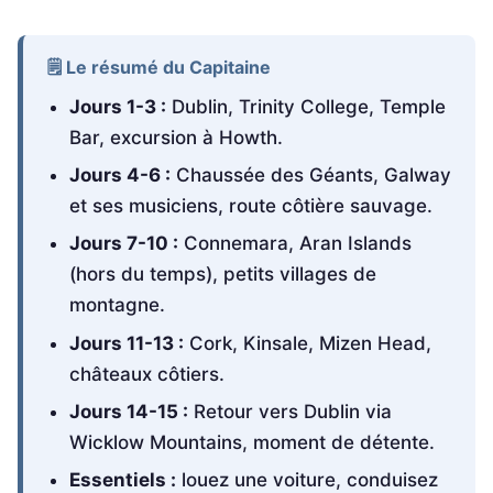
🗒️ Le résumé du Capitaine
Jours 1-3 :
Dublin, Trinity College, Temple
Bar, excursion à Howth.
Jours 4-6 :
Chaussée des Géants, Galway
et ses musiciens, route côtière sauvage.
Jours 7-10 :
Connemara, Aran Islands
(hors du temps), petits villages de
montagne.
Jours 11-13 :
Cork, Kinsale, Mizen Head,
châteaux côtiers.
Jours 14-15 :
Retour vers Dublin via
Wicklow Mountains, moment de détente.
Essentiels :
louez une voiture, conduisez