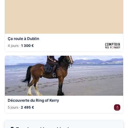
Ça roule à Dublin
4 jours ·
1 300 €
Découverte du Ring of Kerry
5 jours ·
2 495 €