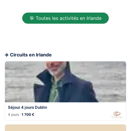
🎯 Toutes les activités en Irlande
✈️ Circuits en Irlande
Séjour 4 jours Dublin
4 jours ·
1 700 €