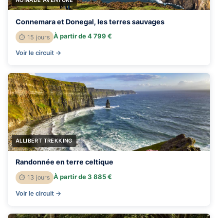
Connemara et Donegal, les terres sauvages
À partir de 4 799 €
⏱ 15 jours
Voir le circuit →
ALLIBERT TREKKING
Randonnée en terre celtique
À partir de 3 885 €
⏱ 13 jours
Voir le circuit →