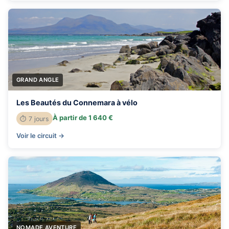
GRAND ANGLE
Les Beautés du Connemara à vélo
À partir de 1 640 €
⏱ 7 jours
Voir le circuit →
NOMADE AVENTURE