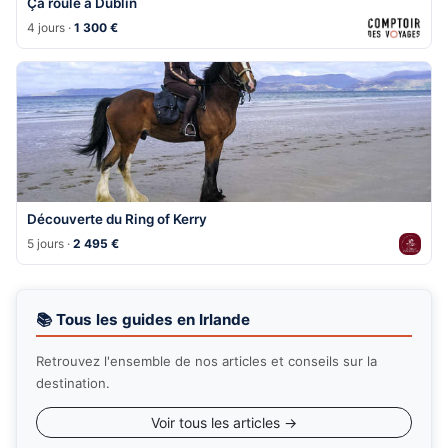
Ça roule à Dublin
4 jours ·
1 300 €
Découverte du Ring of Kerry
5 jours ·
2 495 €
📚 Tous les guides en Irlande
Retrouvez l'ensemble de nos articles et conseils sur la
destination.
Voir tous les articles →