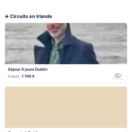
✈️ Circuits en Irlande
Séjour 4 jours Dublin
4 jours ·
1 700 €