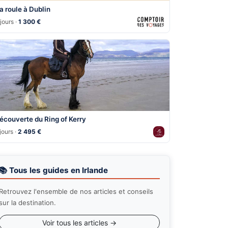
a roule à Dublin
jours ·
1 300 €
écouverte du Ring of Kerry
jours ·
2 495 €
📚 Tous les guides en Irlande
Retrouvez l'ensemble de nos articles et conseils
sur la destination.
Voir tous les articles →