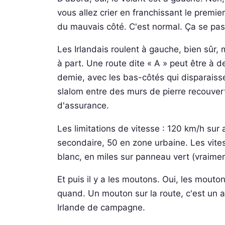
vous allez crier en franchissant le premi
du mauvais côté. C'est normal. Ça se pas
Les Irlandais roulent à gauche, bien sûr
à part. Une route dite « A » peut être à 
demie, avec les bas-côtés qui disparais
slalom entre des murs de pierre recouvert
d'assurance.
Les limitations de vitesse : 120 km/h sur 
secondaire, 50 en zone urbaine. Les vite
blanc, en miles sur panneau vert (vraiment
Et puis il y a les moutons. Oui, les mouto
quand. Un mouton sur la route, c'est un a
Irlande de campagne.