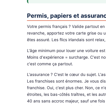
Permis, papiers et assuran
Votre permis français ? Valide partout en
revanche, apportez votre carte grise ou u
êtes assuré. Les flics irlandais sont relax
L'âge minimum pour louer une voiture est
Moins d'expérience = surcharge. C'est no
c'est comme ça partout.
L'assurance ? C'est le cœur du sujet. L'a
Les franchises sont énormes. Je vous dis 
franchise. Oui, c'est plus cher. Non, ce n
étroites, les bas-côtés traîtres, et les au
40 ans sans accroc majeur, sauf une foi