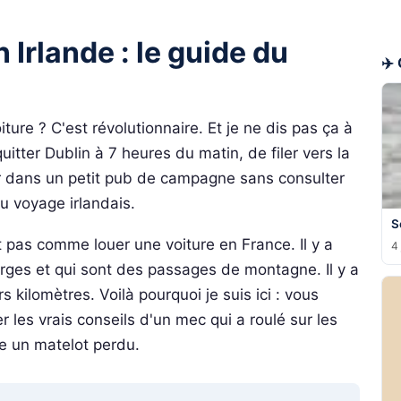
 Irlande : le guide du
✈️ 
oiture ? C'est révolutionnaire. Et je ne dis pas ça à
quitter Dublin à 7 heures du matin, de filer vers la
 dans un petit pub de campagne sans consulter
u voyage irlandais.
S
t pas comme louer une voiture en France. Il y a
4 
larges et qui sont des passages de montagne. Il y a
 kilomètres. Voilà pourquoi je suis ici : vous
r les vrais conseils d'un mec qui a roulé sur les
e un matelot perdu.