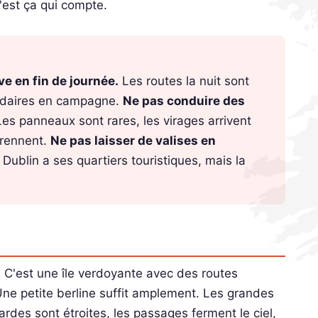
C'est ça qui compte.
e en fin de journée.
Les routes la nuit sont
padaires en campagne.
Ne pas conduire des
es panneaux sont rares, les virages arrivent
prennent.
Ne pas laisser de valises en
Dublin a ses quartiers touristiques, mais la
n. C'est une île verdoyante avec des routes
ne petite berline suffit amplement. Les grandes
rdes sont étroites, les passages ferment le ciel,