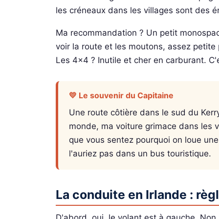
les créneaux dans les villages sont des
Ma recommandation ? Un petit monospac
voir la route et les moutons, assez petite
Les 4×4 ? Inutile et cher en carburant. C'
💛 Le souvenir du Capitaine
Une route côtière dans le sud du Kerry
monde, ma voiture grimace dans les vir
que vous sentez pourquoi on loue une
l'auriez pas dans un bus touristique.
La conduite en Irlande : règ
D'abord, oui, le volant est à gauche. Non