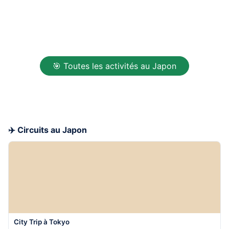
🎯 Toutes les activités au Japon
✈️ Circuits au Japon
City Trip à Tokyo