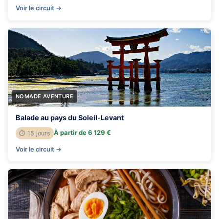
Voir le circuit →
NOMADE AVENTURE
Balade au pays du Soleil-Levant
À partir de 6 129 €
⏱ 15 jours
Voir le circuit →