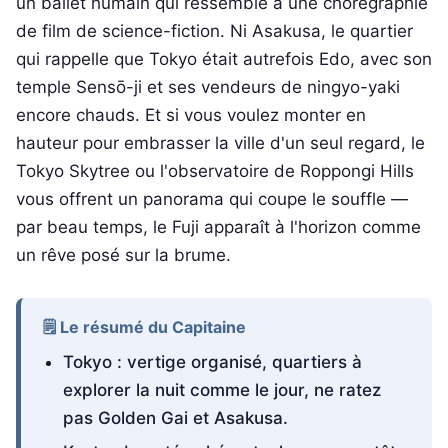
un ballet humain qui ressemble à une chorégraphie
de film de science-fiction. Ni Asakusa, le quartier
qui rappelle que Tokyo était autrefois Edo, avec son
temple Sensō-ji et ses vendeurs de ningyo-yaki
encore chauds. Et si vous voulez monter en
hauteur pour embrasser la ville d'un seul regard, le
Tokyo Skytree ou l'observatoire de Roppongi Hills
vous offrent un panorama qui coupe le souffle —
par beau temps, le Fuji apparaît à l'horizon comme
un rêve posé sur la brume.
🗒️ Le résumé du Capitaine
Tokyo : vertige organisé, quartiers à
explorer la nuit comme le jour, ne ratez
pas Golden Gai et Asakusa.