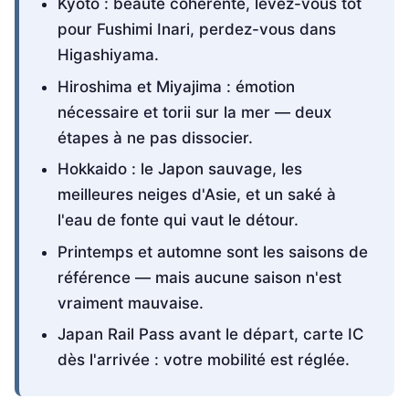
Kyoto : beauté cohérente, levez-vous tôt
pour Fushimi Inari, perdez-vous dans
Higashiyama.
Hiroshima et Miyajima : émotion
nécessaire et torii sur la mer — deux
étapes à ne pas dissocier.
Hokkaido : le Japon sauvage, les
meilleures neiges d'Asie, et un saké à
l'eau de fonte qui vaut le détour.
Printemps et automne sont les saisons de
référence — mais aucune saison n'est
vraiment mauvaise.
Japan Rail Pass avant le départ, carte IC
dès l'arrivée : votre mobilité est réglée.