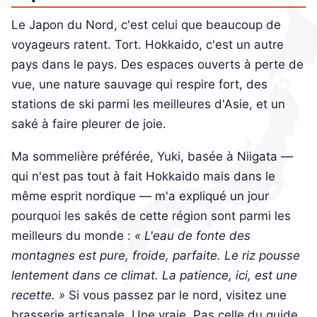
Le Japon du Nord, c'est celui que beaucoup de
voyageurs ratent. Tort. Hokkaido, c'est un autre
pays dans le pays. Des espaces ouverts à perte de
vue, une nature sauvage qui respire fort, des
stations de ski parmi les meilleures d'Asie, et un
saké à faire pleurer de joie.
Ma sommelière préférée, Yuki, basée à Niigata —
qui n'est pas tout à fait Hokkaido mais dans le
même esprit nordique — m'a expliqué un jour
pourquoi les sakés de cette région sont parmi les
meilleurs du monde :
« L'eau de fonte des
montagnes est pure, froide, parfaite. Le riz pousse
lentement dans ce climat. La patience, ici, est une
recette. »
Si vous passez par le nord, visitez une
brasserie artisanale. Une vraie. Pas celle du guide