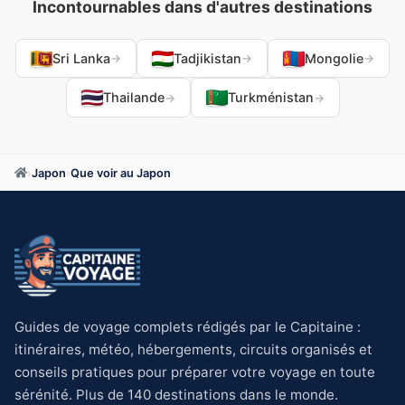
Incontournables dans d'autres destinations
Sri Lanka
Tadjikistan
Mongolie
→
→
→
Thailande
Turkménistan
→
→
›
Japon
›
Que voir au Japon
Guides de voyage complets rédigés par le Capitaine :
itinéraires, météo, hébergements, circuits organisés et
conseils pratiques pour préparer votre voyage en toute
sérénité. Plus de 140 destinations dans le monde.