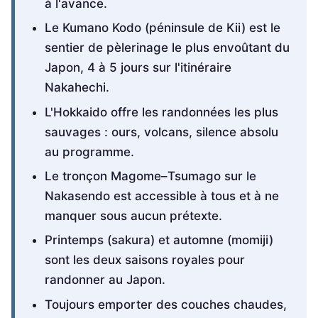
à l'avance.
Le Kumano Kodo (péninsule de Kii) est le
sentier de pèlerinage le plus envoûtant du
Japon, 4 à 5 jours sur l'itinéraire
Nakahechi.
L'Hokkaido offre les randonnées les plus
sauvages : ours, volcans, silence absolu
au programme.
Le tronçon Magome–Tsumago sur le
Nakasendo est accessible à tous et à ne
manquer sous aucun prétexte.
Printemps (sakura) et automne (momiji)
sont les deux saisons royales pour
randonner au Japon.
Toujours emporter des couches chaudes,