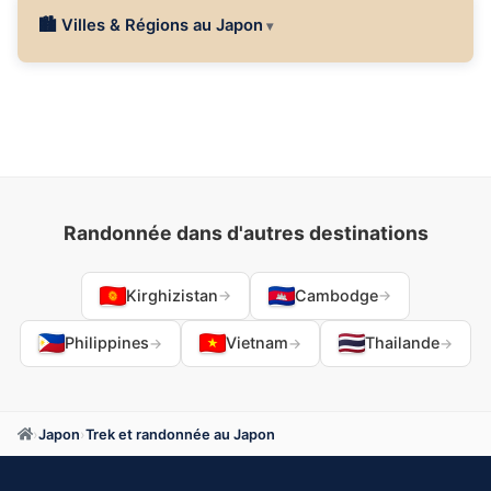
🏙 Villes & Régions au Japon
Randonnée dans d'autres destinations
Kirghizistan
Cambodge
→
→
Philippines
Vietnam
Thailande
→
→
→
›
Japon
›
Trek et randonnée au Japon