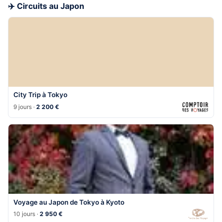
✈️ Circuits au Japon
City Trip à Tokyo
9 jours ·
2 200 €
Voyage au Japon de Tokyo à Kyoto
10 jours ·
2 950 €