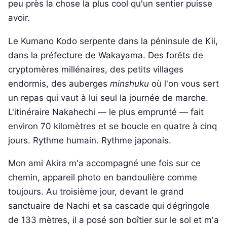
peu près la chose la plus cool qu'un sentier puisse
avoir.
Le Kumano Kodo serpente dans la péninsule de Kii,
dans la préfecture de Wakayama. Des forêts de
cryptomères millénaires, des petits villages
endormis, des auberges
minshuku
où l'on vous sert
un repas qui vaut à lui seul la journée de marche.
L'itinéraire Nakahechi — le plus emprunté — fait
environ 70 kilomètres et se boucle en quatre à cinq
jours. Rythme humain. Rythme japonais.
Mon ami Akira m'a accompagné une fois sur ce
chemin, appareil photo en bandoulière comme
toujours. Au troisième jour, devant le grand
sanctuaire de Nachi et sa cascade qui dégringole
de 133 mètres, il a posé son boîtier sur le sol et m'a