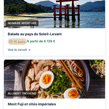
NOMADE AVENTURE
Balade au pays du Soleil-Levant
À partir de 6 129 €
⏱ 15 jours
Voir le circuit →
ALLIBERT TREKKING
Mont Fuji et cités impériales